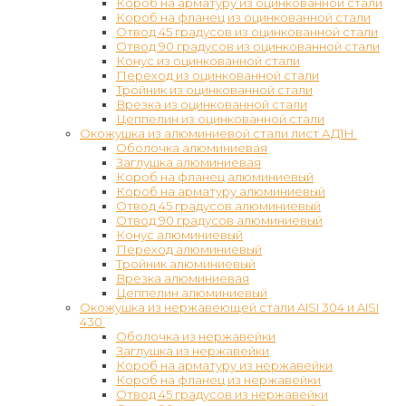
Короб на арматуру из оцинкованной стали
Короб на фланец из оцинкованной стали
Отвод 45 градусов из оцинкованной стали
Отвод 90 градусов из оцинкованной стали
Конус из оцинкованной стали
Переход из оцинкованной стали
Тройник из оцинкованной стали
Врезка из оцинкованной стали
Цеппелин из оцинкованной стали
Окожушка из алюминиевой стали лист АД1Н
Оболочка алюминиевая
Заглушка алюминиевая
Короб на фланец алюминиевый
Короб на арматуру алюминиевый
Отвод 45 градусов алюминиевый
Отвод 90 градусов алюминиевый
Конус алюминиевый
Переход алюминиевый
Тройник алюминиевый
Врезка алюминиевая
Цеппелин алюминиевый
Окожушка из нержавеющей стали AISI 304 и AISI
430
Оболочка из нержавейки
Заглушка из нержавейки
Короб на арматуру из нержавейки
Короб на фланец из нержавейки
Отвод 45 градусов из нержавейки