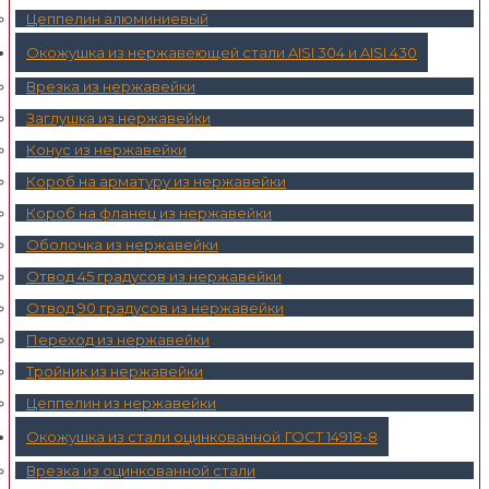
Цеппелин алюминиевый
Окожушка из нержавеющей стали AISI 304 и AISI 430
Врезка из нержавейки
Заглушка из нержавейки
Конус из нержавейки
Короб на арматуру из нержавейки
Короб на фланец из нержавейки
Оболочка из нержавейки
Отвод 45 градусов из нержавейки
Отвод 90 градусов из нержавейки
Переход из нержавейки
Тройник из нержавейки
Цеппелин из нержавейки
Окожушка из стали оцинкованной ГОСТ 14918-8
Врезка из оцинкованной стали