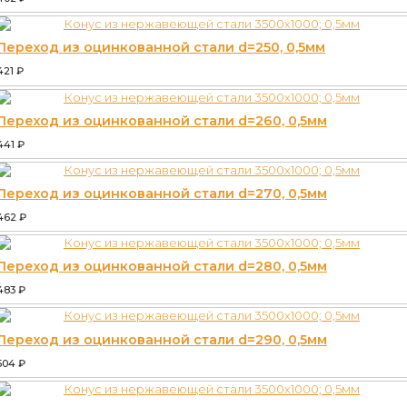
Переход из оцинкованной стали d=250, 0,5мм
421
₽
Переход из оцинкованной стали d=260, 0,5мм
441
₽
Переход из оцинкованной стали d=270, 0,5мм
462
₽
Переход из оцинкованной стали d=280, 0,5мм
483
₽
Переход из оцинкованной стали d=290, 0,5мм
504
₽