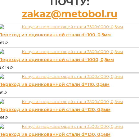
ПОЧТУ:
zakaz@metobol.ru
Переход из оцинкованной стали d=100, 0,5мм
167
₽
Переход из оцинкованной стали d=1000, 0,5мм
4 044
₽
Переход из оцинкованной стали d=110, 0,5мм
181
₽
Переход из оцинкованной стали d=120, 0,5мм
196
₽
Переход из оцинкованной стали d=130, 0,5мм