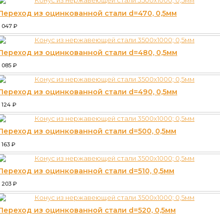
Переход из оцинкованной стали d=470, 0,5мм
1 047
₽
Переход из оцинкованной стали d=480, 0,5мм
1 085
₽
Переход из оцинкованной стали d=490, 0,5мм
1 124
₽
Переход из оцинкованной стали d=500, 0,5мм
1 163
₽
Переход из оцинкованной стали d=510, 0,5мм
1 203
₽
Переход из оцинкованной стали d=520, 0,5мм