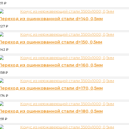
211
₽
Переход из оцинкованной стали d=140, 0,5мм
227
₽
Переход из оцинкованной стали d=150, 0,5мм
242
₽
Переход из оцинкованной стали d=160, 0,5мм
258
₽
Переход из оцинкованной стали d=170, 0,5мм
274
₽
Переход из оцинкованной стали d=180, 0,5мм
291
₽