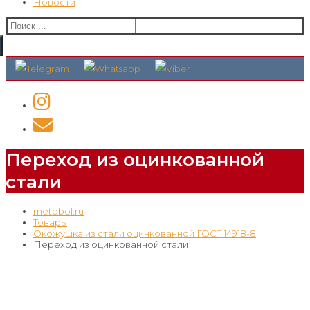
Новости
Искать:
Переход из оцинкованной
стали
metobol.ru
Товары
Окожушка из стали оцинкованной ГОСТ 14918-8
Переход из оцинкованной стали