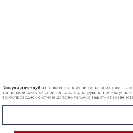
Кожухи для труб
из тонколистовой оцинкованной стали, выпо
теплоизоляционный слой тепловой конструкции прямых участк
трубопроводной системе дополнительную защиту от воздейст