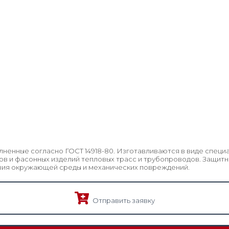
лненные согласно ГОСТ 14918-80. Изготавливаются в виде специ
ов и фасонных изделий тепловых трасс и трубопроводов. Защитн
вия окружающей среды и механических повреждений.
Отправить заявку