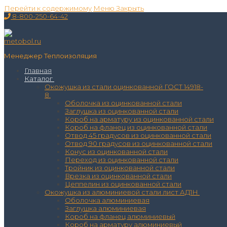
Перейти к содержимому
Меню
Закрыть
8-800-250-64-42
Менеджер Теплоизоляция
Главная
Каталог
Окожушка из стали оцинкованной ГОСТ 14918-
8
Оболочка из оцинкованной стали
Заглушка из оцинкованной стали
Короб на арматуру из оцинкованной стали
Короб на фланец из оцинкованной стали
Отвод 45 градусов из оцинкованной стали
Отвод 90 градусов из оцинкованной стали
Конус из оцинкованной стали
Переход из оцинкованной стали
Тройник из оцинкованной стали
Врезка из оцинкованной стали
Цеппелин из оцинкованной стали
Окожушка из алюминиевой стали лист АД1Н
Оболочка алюминиевая
Заглушка алюминиевая
Короб на фланец алюминиевый
Короб на арматуру алюминиевый