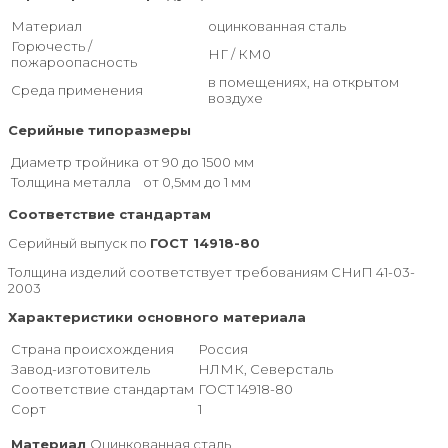
Материал
оцинкованная сталь
Горючесть /
НГ / КМ0
пожароопасность
в помещениях, на открытом
Среда применения
воздухе
Серийные типоразмеры
Диаметр тройника
от 90 до 1500 мм
Толщина металла
от 0,5мм до 1 мм
Соответствие стандартам
Серийный выпуск по
ГОСТ 14918-80
Толщина изделий соответствует требованиям СНиП 41-03-
2003
Характеристики основного материала
Страна происхождения
Россия
Завод-изготовитель
НЛМК, Северсталь
Соответствие стандартам
ГОСТ 14918-80
Сорт
1
Материал
Оцинкованная сталь