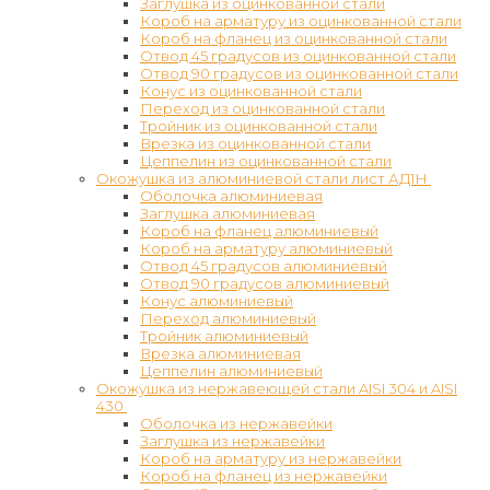
Заглушка из оцинкованной стали
Короб на арматуру из оцинкованной стали
Короб на фланец из оцинкованной стали
Отвод 45 градусов из оцинкованной стали
Отвод 90 градусов из оцинкованной стали
Конус из оцинкованной стали
Переход из оцинкованной стали
Тройник из оцинкованной стали
Врезка из оцинкованной стали
Цеппелин из оцинкованной стали
Окожушка из алюминиевой стали лист АД1Н
Оболочка алюминиевая
Заглушка алюминиевая
Короб на фланец алюминиевый
Короб на арматуру алюминиевый
Отвод 45 градусов алюминиевый
Отвод 90 градусов алюминиевый
Конус алюминиевый
Переход алюминиевый
Тройник алюминиевый
Врезка алюминиевая
Цеппелин алюминиевый
Окожушка из нержавеющей стали AISI 304 и AISI
430
Оболочка из нержавейки
Заглушка из нержавейки
Короб на арматуру из нержавейки
Короб на фланец из нержавейки