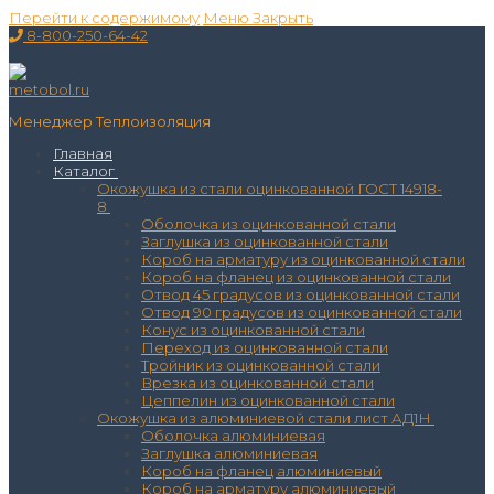
Перейти к содержимому
Меню
Закрыть
8-800-250-64-42
Менеджер Теплоизоляция
Главная
Каталог
Окожушка из стали оцинкованной ГОСТ 14918-
8
Оболочка из оцинкованной стали
Заглушка из оцинкованной стали
Короб на арматуру из оцинкованной стали
Короб на фланец из оцинкованной стали
Отвод 45 градусов из оцинкованной стали
Отвод 90 градусов из оцинкованной стали
Конус из оцинкованной стали
Переход из оцинкованной стали
Тройник из оцинкованной стали
Врезка из оцинкованной стали
Цеппелин из оцинкованной стали
Окожушка из алюминиевой стали лист АД1Н
Оболочка алюминиевая
Заглушка алюминиевая
Короб на фланец алюминиевый
Короб на арматуру алюминиевый