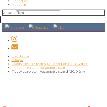
Полезное
Новости
Искать:
metobol.ru
Товары
Окожушка из стали оцинкованной ГОСТ 14918-8
Переход из оцинкованной стали
Переход из оцинкованной стали d=120, 0,5мм