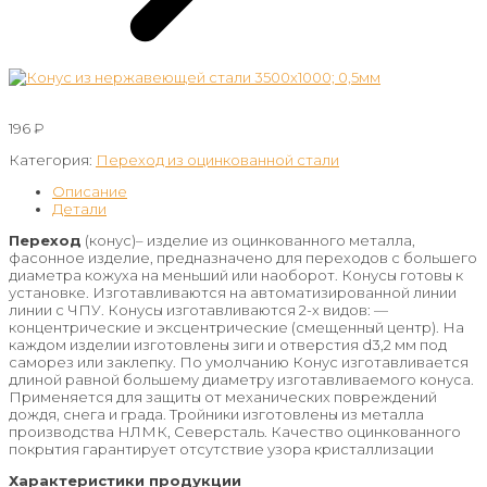
196
₽
Категория:
Переход из оцинкованной стали
Описание
Детали
Переход
(конус)– изделие из оцинкованного металла,
фасонное изделие, предназначено для переходов с большего
диаметра кожуха на меньший или наоборот. Конусы готовы к
установке. Изготавливаются на автоматизированной линии
линии с ЧПУ. Конусы изготавливаются 2-х видов: —
концентрические и эксцентрические (смещенный центр). На
каждом изделии изготовлены зиги и отверстия d3,2 мм под
саморез или заклепку. По умолчанию Конус изготавливается
длиной равной большему диаметру изготавливаемого конуса.
Применяется для защиты от механических повреждений
дождя, снега и града. Тройники изготовлены из металла
производства НЛМК, Северсталь. Качество оцинкованного
покрытия гарантирует отсутствие узора кристаллизации
Характеристики продукции