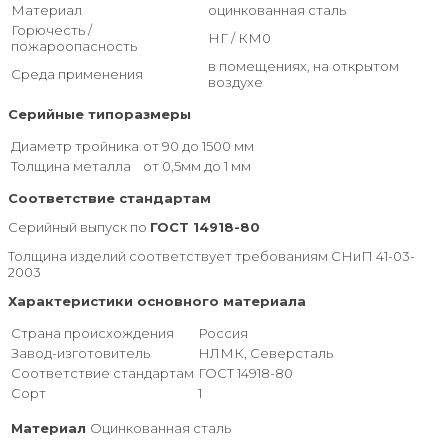
Материал
оцинкованная сталь
Горючесть /
НГ / КМ0
пожароопасность
в помещениях, на открытом
Среда применения
воздухе
Серийные типоразмеры
Диаметр тройника
от 90 до 1500 мм
Толщина металла
от 0,5мм до 1 мм
Соответствие стандартам
Серийный выпуск по
ГОСТ 14918-80
Толщина изделий соответствует требованиям СНиП 41-03-
2003
Характеристики основного материала
Страна происхождения
Россия
Завод-изготовитель
НЛМК, Северсталь
Соответствие стандартам
ГОСТ 14918-80
Сорт
1
Материал
Оцинкованная сталь