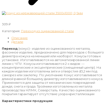
309
₽
Категория:
Переход из оцинкованной стали
Описание
Детали
Переход
(конус)– изделие из оцинкованного металла,
фасонное изделие, предназначено для переходов с большего
диаметра кожуха на меньший или наоборот. Конусы готовы к
установке. Изготавливаются на автоматизированной линии
линии с ЧПУ. Конусы изготавливаются 2-х видов: —
концентрические и эксцентрические (смещенный центр). На
каждом изделии изготовлены зиги и отверстия d3,2 мм под
саморез или заклепку. По умолчанию Конус изготавливается
длиной равной большему диаметру изготавливаемого конуса.
Применяется для защиты от механических повреждений
дождя, снега и града. Тройники изготовлены из металла
производства НЛМК, Северсталь. Качество оцинкованного
покрытия гарантирует отсутствие узора кристаллизации
Характеристики продукции