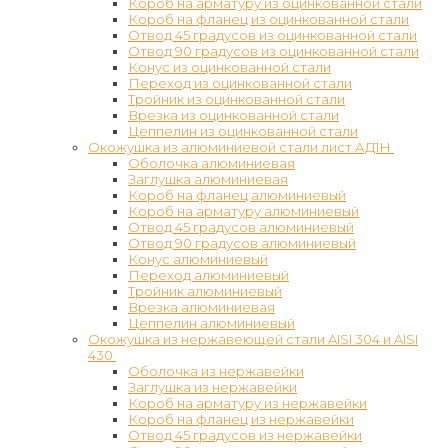
Короб на арматуру из оцинкованной стали
Короб на фланец из оцинкованной стали
Отвод 45 градусов из оцинкованной стали
Отвод 90 градусов из оцинкованной стали
Конус из оцинкованной стали
Переход из оцинкованной стали
Тройник из оцинкованной стали
Врезка из оцинкованной стали
Цеппелин из оцинкованной стали
Окожушка из алюминиевой стали лист АД1Н
Оболочка алюминиевая
Заглушка алюминиевая
Короб на фланец алюминиевый
Короб на арматуру алюминиевый
Отвод 45 градусов алюминиевый
Отвод 90 градусов алюминиевый
Конус алюминиевый
Переход алюминиевый
Тройник алюминиевый
Врезка алюминиевая
Цеппелин алюминиевый
Окожушка из нержавеющей стали AISI 304 и AISI
430
Оболочка из нержавейки
Заглушка из нержавейки
Короб на арматуру из нержавейки
Короб на фланец из нержавейки
Отвод 45 градусов из нержавейки