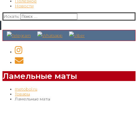
Полезное
Новости
Искать:
Ламельные маты
metobol.ru
Товары
Ламельные маты