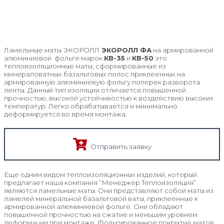
Ламельные маты ЭКОРОЛЛ
ЭКОРОЛЛ ФА
на армированной
алюминиевой фольге марок
КВ-35
и
КВ-50
это
теплоизоляционные маты, сформированные из
минераловатных базальтовых полос приклеенных на
армированную алюминиевую фольгу поперек разворота
ленты. Данный тип изоляции отличается повышенной
прочностью, высокой устойчивостью к воздействию высоких
температур. Легко обрабатывается и минимально
деформируется во время монтажа.
Отправить заявку
Еще одним видом теплоизоляционных изделий, который
предлагает наша компания “Менеджер Теплоизоляция”
являются ламельные маты. Они представляют собой маты из
ламелей минеральной базальтовой ваты, приклеенные к
армированной алюминиевой фольге. Они обладают
повышенной прочностью на сжатие и меньшим уровнем
деформации при монтаже. Фольгированное покрытие матов