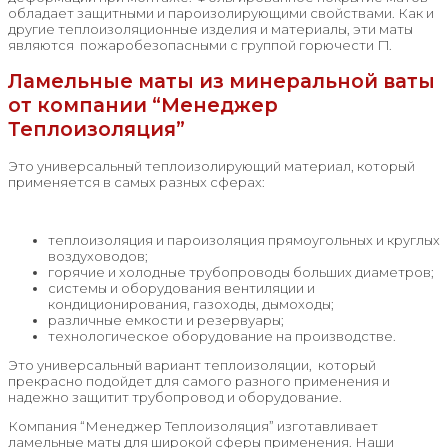
обладает защитными и пароизолирующими свойствами. Как и
другие теплоизоляционные изделия и материалы, эти маты
являются пожаробезопасными с группой горючести Г1.
Ламельные маты из минеральной ваты
от компании “Менеджер
Теплоизоляция”
Это универсальный теплоизолирующий материал, который
применяется в самых разных сферах:
теплоизоляция и пароизоляция прямоугольных и круглых
воздуховодов;
горячие и холодные трубопроводы больших диаметров;
системы и оборудования вентиляции и
кондиционирования, газоходы, дымоходы;
различные емкости и резервуары;
технологическое оборудование на производстве.
Это универсальный вариант теплоизоляции, который
прекрасно подойдет для самого разного применения и
надежно защитит трубопровод и оборудование.
Компания “Менеджер Теплоизоляция” изготавливает
ламельные маты для широкой сферы применения. Наши