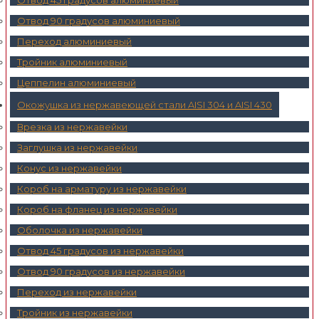
Отвод 90 градусов алюминиевый
Переход алюминиевый
Тройник алюминиевый
Цеппелин алюминиевый
Окожушка из нержавеющей стали AISI 304 и AISI 430
Врезка из нержавейки
Заглушка из нержавейки
Конус из нержавейки
Короб на арматуру из нержавейки
Короб на фланец из нержавейки
Оболочка из нержавейки
Отвод 45 градусов из нержавейки
Отвод 90 градусов из нержавейки
Переход из нержавейки
Тройник из нержавейки