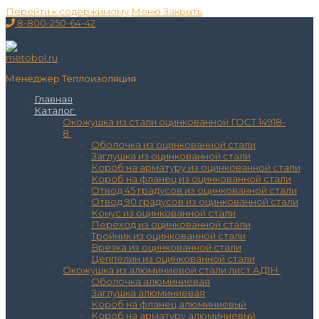
Перейти к содержимому
Меню
Закрыть
8-800-250-64-42
Менеджер Теплоизоляция
Главная
Каталог
Окожушка из стали оцинкованной ГОСТ 14918-
8
Оболочка из оцинкованной стали
Заглушка из оцинкованной стали
Короб на арматуру из оцинкованной стали
Короб на фланец из оцинкованной стали
Отвод 45 градусов из оцинкованной стали
Отвод 90 градусов из оцинкованной стали
Конус из оцинкованной стали
Переход из оцинкованной стали
Тройник из оцинкованной стали
Врезка из оцинкованной стали
Цеппелин из оцинкованной стали
Окожушка из алюминиевой стали лист АД1Н
Оболочка алюминиевая
Заглушка алюминиевая
Короб на фланец алюминиевый
Короб на арматуру алюминиевый