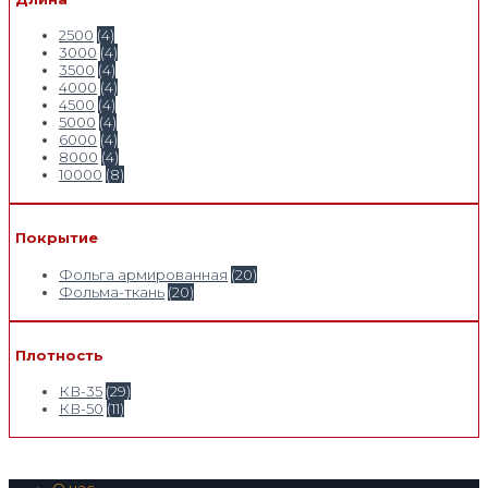
2500
(4)
3000
(4)
3500
(4)
4000
(4)
4500
(4)
5000
(4)
6000
(4)
8000
(4)
10000
(8)
Покрытие
Фольга армированная
(20)
Фольма-ткань
(20)
Плотность
КВ-35
(29)
КВ-50
(11)