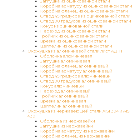
Заглушка из оцинкованной стали
Короб на арматуру из оцинкованной стали
Короб на фланец из оцинкованной стали
Отвод 45 градусов из оцинкованной стали
Отвод 90 градусов из оцинкованной стали
Конус из оцинкованной стали
Переход из оцинкованной стали
Тройник из оцинкованной стали
Врезка из оцинкованной стали
Цеппелин из оцинкованной стали
Окожушка из алюминиевой стали лист АД1Н
Оболочка алюминиевая
Заглушка алюминиевая
Короб на фланец алюминиевый
Короб на арматуру алюминиевый
Отвод 45 градусов алюминиевый
Отвод 90 градусов алюминиевый
Конус алюминиевый
Переход алюминиевый
Тройник алюминиевый
Врезка алюминиевая
Цеппелин алюминиевый
Окожушка из нержавеющей стали AISI 304 и AISI
430
Оболочка из нержавейки
Заглушка из нержавейки
Короб на арматуру из нержавейки
Короб на фланец из нержавейки