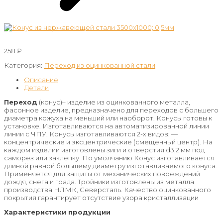
258
₽
Категория:
Переход из оцинкованной стали
Описание
Детали
Переход
(конус)– изделие из оцинкованного металла,
фасонное изделие, предназначено для переходов с большего
диаметра кожуха на меньший или наоборот. Конусы готовы к
установке. Изготавливаются на автоматизированной линии
линии с ЧПУ. Конусы изготавливаются 2-х видов: —
концентрические и эксцентрические (смещенный центр). На
каждом изделии изготовлены зиги и отверстия d3,2 мм под
саморез или заклепку. По умолчанию Конус изготавливается
длиной равной большему диаметру изготавливаемого конуса.
Применяется для защиты от механических повреждений
дождя, снега и града. Тройники изготовлены из металла
производства НЛМК, Северсталь. Качество оцинкованного
покрытия гарантирует отсутствие узора кристаллизации
Характеристики продукции