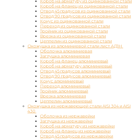
Короб на арматуру из оцинкованной стали
Короб на фланец из оцинкованной стали
Отвод 45 градусов из оцинкованной стали
Отвод 90 градусов из оцинкованной стали
Конус из оцинкованной стали
Переход из оцинкованной стали
Тройник из оцинкованной стали
Врезка из оцинкованной стали
Цеппелин из оцинкованной стали
Окожушка из алюминиевой стали лист АД1Н
Оболочка алюминиевая
Заглушка алюминиевая
Короб на фланец алюминиевый
Короб на арматуру алюминиевый
Отвод 45 градусов алюминиевый
Отвод 90 градусов алюминиевый
Конус алюминиевый
Переход алюминиевый
Тройник алюминиевый
Врезка алюминиевая
Цеппелин алюминиевый
Окожушка из нержавеющей стали AISI 304 и AISI
430
Оболочка из нержавейки
Заглушка из нержавейки
Короб на арматуру из нержавейки
Короб на фланец из нержавейки
Отвод 45 градусов из нержавейки