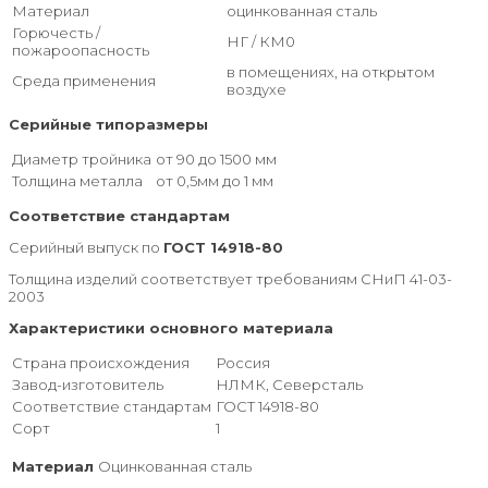
Материал
оцинкованная сталь
Горючесть /
НГ / КМ0
пожароопасность
в помещениях, на открытом
Среда применения
воздухе
Серийные типоразмеры
Диаметр тройника
от 90 до 1500 мм
Толщина металла
от 0,5мм до 1 мм
Соответствие стандартам
Серийный выпуск по
ГОСТ 14918-80
Толщина изделий соответствует требованиям СНиП 41-03-
2003
Характеристики основного материала
Страна происхождения
Россия
Завод-изготовитель
НЛМК, Северсталь
Соответствие стандартам
ГОСТ 14918-80
Сорт
1
Материал
Оцинкованная сталь