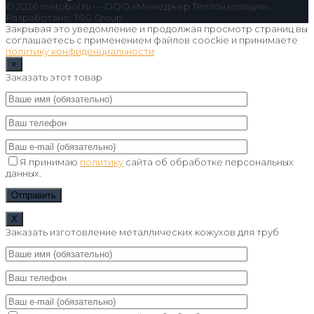
© 2026 metobol.ru — ООО «Менеджер Теплоизоляция».
Разработано: TSG Group
Закрывая это уведомление и продолжая просмотр страниц вы
соглашаетесь с применением файлов coockie и принимаете
политику конфиденциальности
×
Заказать этот товар
Я принимаю
политику
сайта об обработке персональных
данных.
Х
Заказать изготовление металлических кожухов для труб