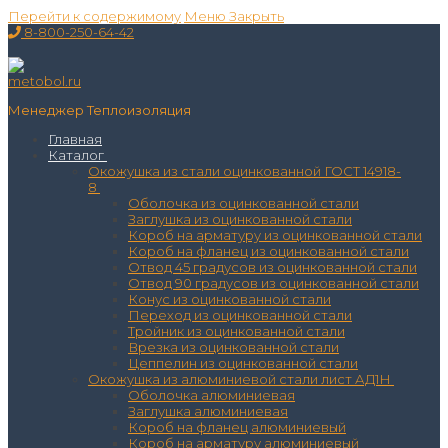
Перейти к содержимому
Меню
Закрыть
8-800-250-64-42
Менеджер Теплоизоляция
Главная
Каталог
Окожушка из стали оцинкованной ГОСТ 14918-
8
Оболочка из оцинкованной стали
Заглушка из оцинкованной стали
Короб на арматуру из оцинкованной стали
Короб на фланец из оцинкованной стали
Отвод 45 градусов из оцинкованной стали
Отвод 90 градусов из оцинкованной стали
Конус из оцинкованной стали
Переход из оцинкованной стали
Тройник из оцинкованной стали
Врезка из оцинкованной стали
Цеппелин из оцинкованной стали
Окожушка из алюминиевой стали лист АД1Н
Оболочка алюминиевая
Заглушка алюминиевая
Короб на фланец алюминиевый
Короб на арматуру алюминиевый