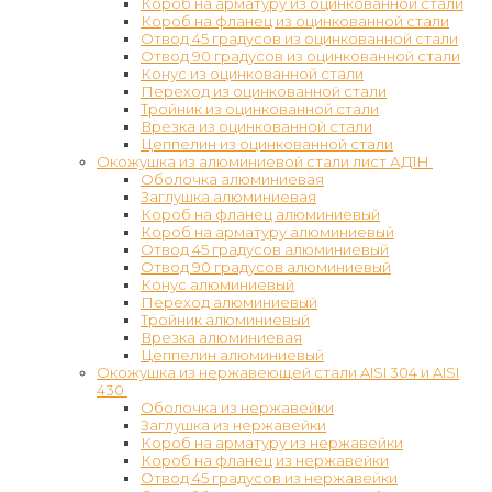
Короб на арматуру из оцинкованной стали
Короб на фланец из оцинкованной стали
Отвод 45 градусов из оцинкованной стали
Отвод 90 градусов из оцинкованной стали
Конус из оцинкованной стали
Переход из оцинкованной стали
Тройник из оцинкованной стали
Врезка из оцинкованной стали
Цеппелин из оцинкованной стали
Окожушка из алюминиевой стали лист АД1Н
Оболочка алюминиевая
Заглушка алюминиевая
Короб на фланец алюминиевый
Короб на арматуру алюминиевый
Отвод 45 градусов алюминиевый
Отвод 90 градусов алюминиевый
Конус алюминиевый
Переход алюминиевый
Тройник алюминиевый
Врезка алюминиевая
Цеппелин алюминиевый
Окожушка из нержавеющей стали AISI 304 и AISI
430
Оболочка из нержавейки
Заглушка из нержавейки
Короб на арматуру из нержавейки
Короб на фланец из нержавейки
Отвод 45 градусов из нержавейки