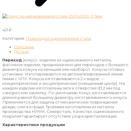
421
₽
Категория:
Переход из оцинкованной стали
Описание
Детали
Переход
(конус)– изделие из оцинкованного металла,
фасонное изделие, предназначено для переходов с большего
диаметра кожуха на меньший или наоборот. Конусы готовы к
установке. Изготавливаются на автоматизированной линии
линии с ЧПУ. Конусы изготавливаются 2-х видов: —
концентрические и эксцентрические (смещенный центр). На
каждом изделии изготовлены зиги и отверстия d3,2 мм под
саморез или заклепку. По умолчанию Конус изготавливается
длиной равной большему диаметру изготавливаемого конуса.
Применяется для защиты от механических повреждений
дождя, снега и града. Тройники изготовлены из металла
производства НЛМК, Северсталь. Качество оцинкованного
покрытия гарантирует отсутствие узора кристаллизации
Характеристики продукции