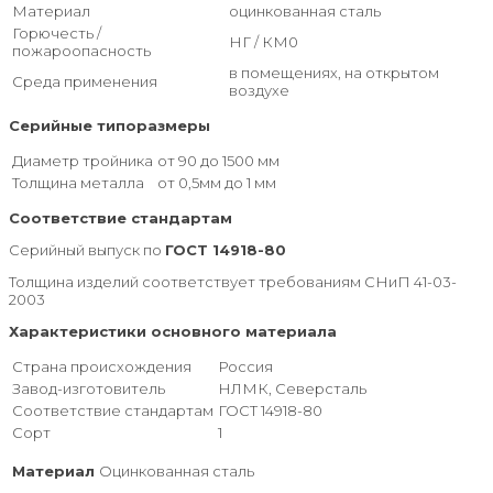
Материал
оцинкованная сталь
Горючесть /
НГ / КМ0
пожароопасность
в помещениях, на открытом
Среда применения
воздухе
Серийные типоразмеры
Диаметр тройника
от 90 до 1500 мм
Толщина металла
от 0,5мм до 1 мм
Соответствие стандартам
Серийный выпуск по
ГОСТ 14918-80
Толщина изделий соответствует требованиям СНиП 41-03-
2003
Характеристики основного материала
Страна происхождения
Россия
Завод-изготовитель
НЛМК, Северсталь
Соответствие стандартам
ГОСТ 14918-80
Сорт
1
Материал
Оцинкованная сталь