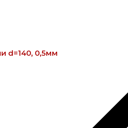
и d=140, 0,5мм