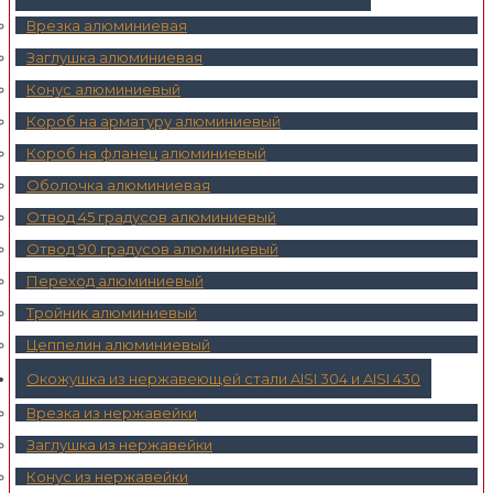
Врезка алюминиевая
Заглушка алюминиевая
Конус алюминиевый
Короб на арматуру алюминиевый
Короб на фланец алюминиевый
Оболочка алюминиевая
Отвод 45 градусов алюминиевый
Отвод 90 градусов алюминиевый
Переход алюминиевый
Тройник алюминиевый
Цеппелин алюминиевый
Окожушка из нержавеющей стали AISI 304 и AISI 430
Врезка из нержавейки
Заглушка из нержавейки
Конус из нержавейки