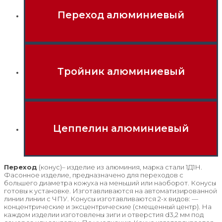
Переход алюминиевый
Тройник алюминиевый
Цеппелин алюминиевый
Переход
(конус)– изделие из алюминия, марка стали 1Д1Н.
Фасонное изделие, предназначено для переходов с
большего диаметра кожуха на меньший или наоборот. Конусы
готовы к установке. Изготавливаются на автоматизированной
линии линии с ЧПУ. Конусы изготавливаются 2-х видов: —
концентрические и эксцентрические (смещенный центр). На
каждом изделии изготовлены зиги и отверстия d3,2 мм под