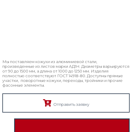
Мы поставляем кожухи из алюминиевой стали,
произведенные из листов марки АД1Н. Диаметры варьируются
от 90 до 1500 мм, а длина от 1000 до 1250 мм. Изделия
полностью соответствуют ГОСТ 14918-80. Доступны прямые
участки, поворотные кожухи, переходы, тройники и прочие
фасонные элементы.
Отправить заявку