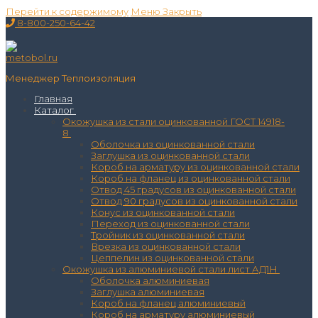
Перейти к содержимому
Меню
Закрыть
8-800-250-64-42
Менеджер Теплоизоляция
Главная
Каталог
Окожушка из стали оцинкованной ГОСТ 14918-
8
Оболочка из оцинкованной стали
Заглушка из оцинкованной стали
Короб на арматуру из оцинкованной стали
Короб на фланец из оцинкованной стали
Отвод 45 градусов из оцинкованной стали
Отвод 90 градусов из оцинкованной стали
Конус из оцинкованной стали
Переход из оцинкованной стали
Тройник из оцинкованной стали
Врезка из оцинкованной стали
Цеппелин из оцинкованной стали
Окожушка из алюминиевой стали лист АД1Н
Оболочка алюминиевая
Заглушка алюминиевая
Короб на фланец алюминиевый
Короб на арматуру алюминиевый