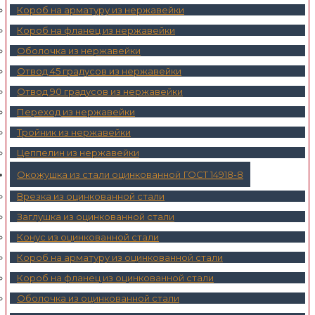
Короб на арматуру из нержавейки
Короб на фланец из нержавейки
Оболочка из нержавейки
Отвод 45 градусов из нержавейки
Отвод 90 градусов из нержавейки
Переход из нержавейки
Тройник из нержавейки
Цеппелин из нержавейки
Окожушка из стали оцинкованной ГОСТ 14918-8
Врезка из оцинкованной стали
Заглушка из оцинкованной стали
Конус из оцинкованной стали
Короб на арматуру из оцинкованной стали
Короб на фланец из оцинкованной стали
Оболочка из оцинкованной стали