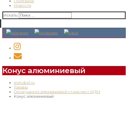
Полезное
Новости
Искать:
Конус алюминиевый
metobol.ru
Товары
Окожушка из алюминиевой стали лист АД1Н
Конус алюминиевый