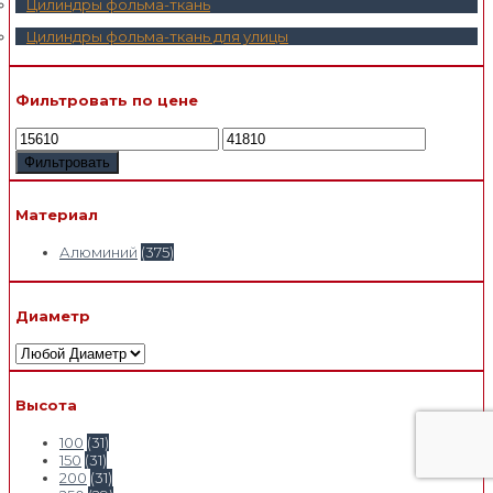
Цилиндры фольма-ткань
Цилиндры фольма-ткань для улицы
Фильтровать по цене
Фильтровать
Материал
Алюминий
(375)
Диаметр
Высота
100
(31)
150
(31)
200
(31)