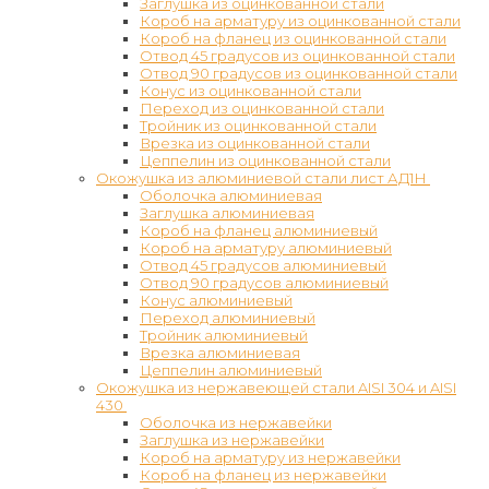
Заглушка из оцинкованной стали
Короб на арматуру из оцинкованной стали
Короб на фланец из оцинкованной стали
Отвод 45 градусов из оцинкованной стали
Отвод 90 градусов из оцинкованной стали
Конус из оцинкованной стали
Переход из оцинкованной стали
Тройник из оцинкованной стали
Врезка из оцинкованной стали
Цеппелин из оцинкованной стали
Окожушка из алюминиевой стали лист АД1Н
Оболочка алюминиевая
Заглушка алюминиевая
Короб на фланец алюминиевый
Короб на арматуру алюминиевый
Отвод 45 градусов алюминиевый
Отвод 90 градусов алюминиевый
Конус алюминиевый
Переход алюминиевый
Тройник алюминиевый
Врезка алюминиевая
Цеппелин алюминиевый
Окожушка из нержавеющей стали AISI 304 и AISI
430
Оболочка из нержавейки
Заглушка из нержавейки
Короб на арматуру из нержавейки
Короб на фланец из нержавейки