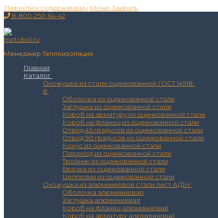
Перейти к содержимому
Меню
Закрыть
8-800-250-64-42
Менеджер Теплоизоляция
Главная
Каталог
Окожушка из стали оцинкованной ГОСТ 14918-
8
Оболочка из оцинкованной стали
Заглушка из оцинкованной стали
Короб на арматуру из оцинкованной стали
Короб на фланец из оцинкованной стали
Отвод 45 градусов из оцинкованной стали
Отвод 90 градусов из оцинкованной стали
Конус из оцинкованной стали
Переход из оцинкованной стали
Тройник из оцинкованной стали
Врезка из оцинкованной стали
Цеппелин из оцинкованной стали
Окожушка из алюминиевой стали лист АД1Н
Оболочка алюминиевая
Заглушка алюминиевая
Короб на фланец алюминиевый
Короб на арматуру алюминиевый