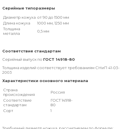
Серийные типоразмеры
Диаметр кожуха
от 90 до 1500 мм
Длина кожуха
1000 мм, 1250 мм
Толщина
0,5 мм
металла
Соответствие стандартам
Серийный выпуск по
ГОСТ 14918-80
Толщина изделий соответствует требованиям СНиП 41-03-
2003
Характеристики основного материала
Страна
Россия
происхождения
Соответствие
ГОСТ 14918-
стандартам
80
Сорт
1
Требуемый диаметр кожуха рассчитываем по формуле: