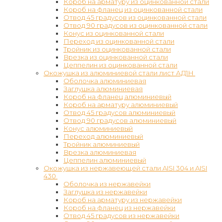
Короб на арматуру из оцинкованной стали
Короб на фланец из оцинкованной стали
Отвод 45 градусов из оцинкованной стали
Отвод 90 градусов из оцинкованной стали
Конус из оцинкованной стали
Переход из оцинкованной стали
Тройник из оцинкованной стали
Врезка из оцинкованной стали
Цеппелин из оцинкованной стали
Окожушка из алюминиевой стали лист АД1Н
Оболочка алюминиевая
Заглушка алюминиевая
Короб на фланец алюминиевый
Короб на арматуру алюминиевый
Отвод 45 градусов алюминиевый
Отвод 90 градусов алюминиевый
Конус алюминиевый
Переход алюминиевый
Тройник алюминиевый
Врезка алюминиевая
Цеппелин алюминиевый
Окожушка из нержавеющей стали AISI 304 и AISI
430
Оболочка из нержавейки
Заглушка из нержавейки
Короб на арматуру из нержавейки
Короб на фланец из нержавейки
Отвод 45 градусов из нержавейки