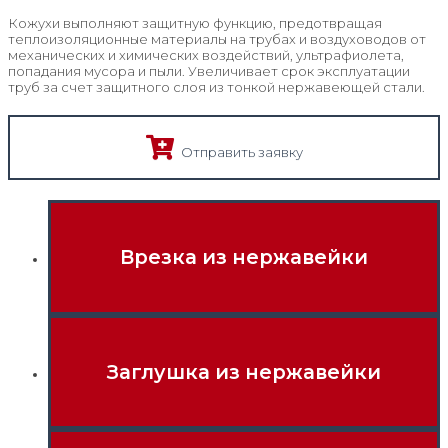
Кожухи выполняют защитную функцию, предотвращая
теплоизоляционные материалы на трубах и воздуховодов от
механических и химических воздействий, ультрафиолета,
попадания мусора и пыли. Увеличивает срок эксплуатации
труб за счет защитного слоя из тонкой нержавеющей стали.
Отправить заявку
Врезка из нержавейки
Заглушка из нержавейки