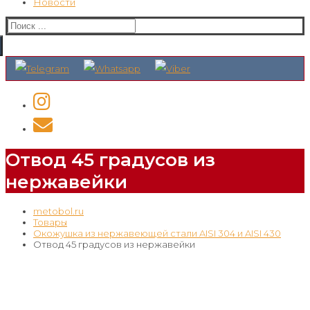
Новости
Искать:
Отвод 45 градусов из
нержавейки
metobol.ru
Товары
Окожушка из нержавеющей стали AISI 304 и AISI 430
Отвод 45 градусов из нержавейки