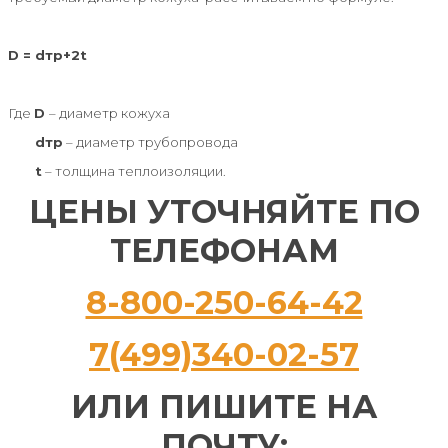
D = dтр+2t
Где
D
– диаметр кожуха
dтр
– диаметр трубопровода
t
– толщина теплоизоляции.
ЦЕНЫ УТОЧНЯЙТЕ ПО
ТЕЛЕФОНАМ
8-800-250-64-42
7(499)340-02-57
ИЛИ ПИШИТЕ НА
ПОЧТУ: