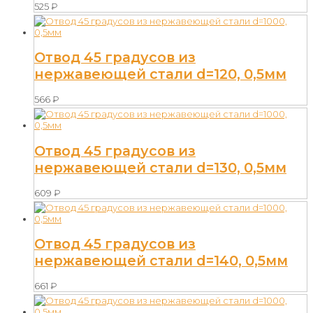
525
₽
Отвод 45 градусов из
нержавеющей стали d=120, 0,5мм
566
₽
Отвод 45 градусов из
нержавеющей стали d=130, 0,5мм
609
₽
Отвод 45 градусов из
нержавеющей стали d=140, 0,5мм
661
₽