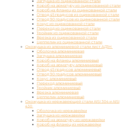
Заглушка из оцинкованной стали
Короб на арматуру из оцинкованной стали
Короб на фланец из оцинкованной стали
Отвод 45 градусов из оцинкованной стали
Отвод 90 градусов из оцинкованной стали
Конус из оцинкованной стали
Переход из оцинкованной стали
Тройник из оцинкованной стали
Врезка из оцинкованной стали
Цеппелин из оцинкованной стали
Окожушка из алюминиевой стали лист АД1Н
Оболочка алюминиевая
Заглушка алюминиевая
Короб на фланец алюминиевый
Короб на арматуру алюминиевый
Отвод 45 градусов алюминиевый
Отвод 90 градусов алюминиевый
Конус алюминиевый
Переход алюминиевый
Тройник алюминиевый
Врезка алюминиевая
Цеппелин алюминиевый
Окожушка из нержавеющей стали AISI 304 и AISI
430
Оболочка из нержавейки
Заглушка из нержавейки
Короб на арматуру из нержавейки
Короб на фланец из нержавейки