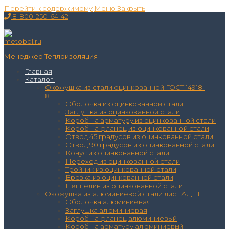
Перейти к содержимому
Меню
Закрыть
8-800-250-64-42
Менеджер Теплоизоляция
Главная
Каталог
Окожушка из стали оцинкованной ГОСТ 14918-
8
Оболочка из оцинкованной стали
Заглушка из оцинкованной стали
Короб на арматуру из оцинкованной стали
Короб на фланец из оцинкованной стали
Отвод 45 градусов из оцинкованной стали
Отвод 90 градусов из оцинкованной стали
Конус из оцинкованной стали
Переход из оцинкованной стали
Тройник из оцинкованной стали
Врезка из оцинкованной стали
Цеппелин из оцинкованной стали
Окожушка из алюминиевой стали лист АД1Н
Оболочка алюминиевая
Заглушка алюминиевая
Короб на фланец алюминиевый
Короб на арматуру алюминиевый