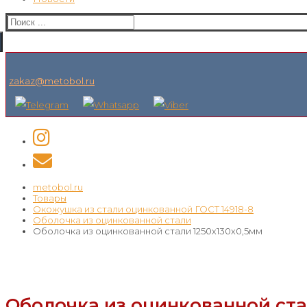
Искать:
zakaz@metobol.ru
metobol.ru
Товары
Окожушка из стали оцинкованной ГОСТ 14918-8
Оболочка из оцинкованной стали
Оболочка из оцинкованной стали 1250х130х0,5мм
Оболочка из оцинкованной ста