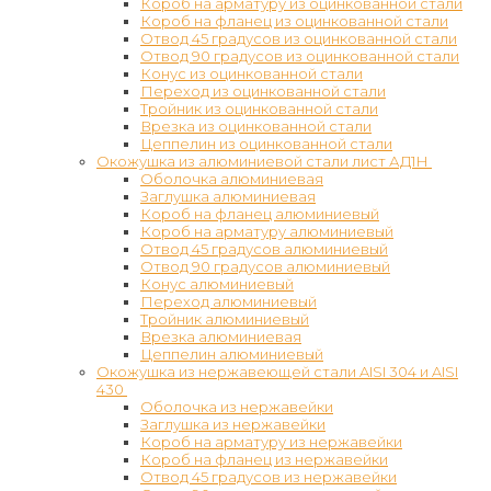
Короб на арматуру из оцинкованной стали
Короб на фланец из оцинкованной стали
Отвод 45 градусов из оцинкованной стали
Отвод 90 градусов из оцинкованной стали
Конус из оцинкованной стали
Переход из оцинкованной стали
Тройник из оцинкованной стали
Врезка из оцинкованной стали
Цеппелин из оцинкованной стали
Окожушка из алюминиевой стали лист АД1Н
Оболочка алюминиевая
Заглушка алюминиевая
Короб на фланец алюминиевый
Короб на арматуру алюминиевый
Отвод 45 градусов алюминиевый
Отвод 90 градусов алюминиевый
Конус алюминиевый
Переход алюминиевый
Тройник алюминиевый
Врезка алюминиевая
Цеппелин алюминиевый
Окожушка из нержавеющей стали AISI 304 и AISI
430
Оболочка из нержавейки
Заглушка из нержавейки
Короб на арматуру из нержавейки
Короб на фланец из нержавейки
Отвод 45 градусов из нержавейки