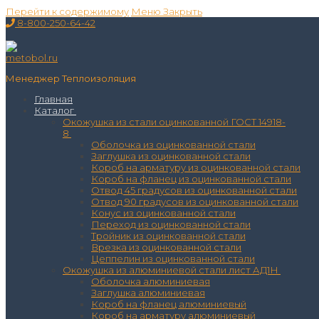
Перейти к содержимому
Меню
Закрыть
8-800-250-64-42
Менеджер Теплоизоляция
Главная
Каталог
Окожушка из стали оцинкованной ГОСТ 14918-
8
Оболочка из оцинкованной стали
Заглушка из оцинкованной стали
Короб на арматуру из оцинкованной стали
Короб на фланец из оцинкованной стали
Отвод 45 градусов из оцинкованной стали
Отвод 90 градусов из оцинкованной стали
Конус из оцинкованной стали
Переход из оцинкованной стали
Тройник из оцинкованной стали
Врезка из оцинкованной стали
Цеппелин из оцинкованной стали
Окожушка из алюминиевой стали лист АД1Н
Оболочка алюминиевая
Заглушка алюминиевая
Короб на фланец алюминиевый
Короб на арматуру алюминиевый