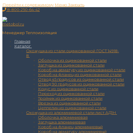
Перейти к содержимому
Меню
Закрыть
8-800-250-64-42
Менеджер Теплоизоляция
Главная
Каталог
Окожушка из стали оцинкованной ГОСТ 14918-
8
Оболочка из оцинкованной стали
Заглушка из оцинкованной стали
Короб на арматуру из оцинкованной стали
Короб на фланец из оцинкованной стали
Отвод 45 градусов из оцинкованной стали
Отвод 90 градусов из оцинкованной стали
Конус из оцинкованной стали
Переход из оцинкованной стали
Тройник из оцинкованной стали
Врезка из оцинкованной стали
Цеппелин из оцинкованной стали
Окожушка из алюминиевой стали лист АД1Н
Оболочка алюминиевая
Заглушка алюминиевая
Короб на фланец алюминиевый
Короб на арматуру алюминиевый