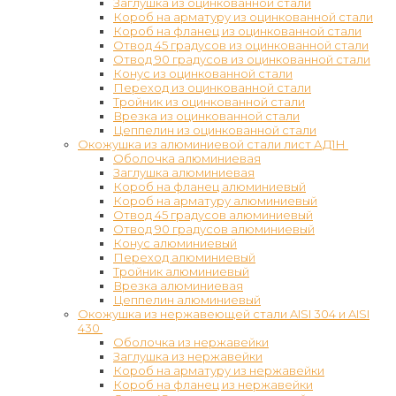
Заглушка из оцинкованной стали
Короб на арматуру из оцинкованной стали
Короб на фланец из оцинкованной стали
Отвод 45 градусов из оцинкованной стали
Отвод 90 градусов из оцинкованной стали
Конус из оцинкованной стали
Переход из оцинкованной стали
Тройник из оцинкованной стали
Врезка из оцинкованной стали
Цеппелин из оцинкованной стали
Окожушка из алюминиевой стали лист АД1Н
Оболочка алюминиевая
Заглушка алюминиевая
Короб на фланец алюминиевый
Короб на арматуру алюминиевый
Отвод 45 градусов алюминиевый
Отвод 90 градусов алюминиевый
Конус алюминиевый
Переход алюминиевый
Тройник алюминиевый
Врезка алюминиевая
Цеппелин алюминиевый
Окожушка из нержавеющей стали AISI 304 и AISI
430
Оболочка из нержавейки
Заглушка из нержавейки
Короб на арматуру из нержавейки
Короб на фланец из нержавейки