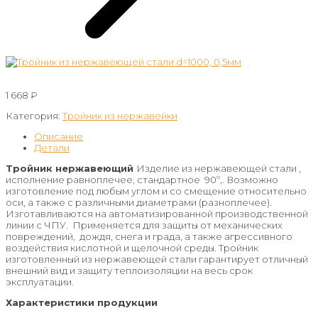
1 668
₽
Категория:
Тройник из нержавейки
Описание
Детали
Тройник нержавеющий
Изделие из нержавеющей стали ,
исполнение равноплечее, стандартное 90º,. Возможно
изготовление под любым углом и со смещение относительно
оси, а также с различными диаметрами (разноплечее).
Изготавливаются на автоматизированной производственной
линии с ЧПУ. Применяется для защиты от механических
повреждений, дождя, снега и града, а также агрессивного
воздействия кислотной и щелочной среды. Тройник
изготовленный из нержавеющей стали гарантирует отличный
внешний вид и защиту теплоизоляции на весь срок
эксплуатации.
Характеристики продукции