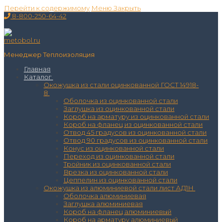
Перейти к содержимому
Меню
Закрыть
8-800-250-64-42
Менеджер Теплоизоляция
Главная
Каталог
Окожушка из стали оцинкованной ГОСТ 14918-
8
Оболочка из оцинкованной стали
Заглушка из оцинкованной стали
Короб на арматуру из оцинкованной стали
Короб на фланец из оцинкованной стали
Отвод 45 градусов из оцинкованной стали
Отвод 90 градусов из оцинкованной стали
Конус из оцинкованной стали
Переход из оцинкованной стали
Тройник из оцинкованной стали
Врезка из оцинкованной стали
Цеппелин из оцинкованной стали
Окожушка из алюминиевой стали лист АД1Н
Оболочка алюминиевая
Заглушка алюминиевая
Короб на фланец алюминиевый
Короб на арматуру алюминиевый