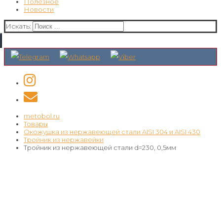
Полезное
Новости
Искать:
metobol.ru
Товары
Окожушка из нержавеющей стали AISI 304 и AISI 430
Тройник из нержавейки
Тройник из нержавеющей стали d=230, 0,5мм