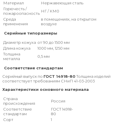
Материал
Нержавеющая сталь
Горючесть /
НГ / КМ0
пожароопасность
Среда
в помещениях, на открытом
применения
воздухе
Серийные типоразмеры
Диаметр кожуха
от 90 до 1500 мм
Длина кожуха
1000 мм, 1250 мм
Толщина
0,5 мм
металла
Соответствие стандартам
Серийный выпуск по
ГОСТ 14918-80
Толщина изделий
соответствует требованиям СНиП 41-03-2003
Характеристики основного материала
Страна
Россия
происхождения
Соответствие
ГОСТ 14918-
стандартам
80
Сорт
1