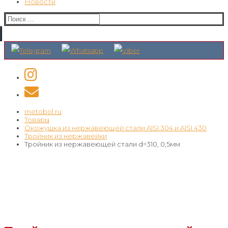
Новости
Искать:
metobol.ru
Товары
Окожушка из нержавеющей стали AISI 304 и AISI 430
Тройник из нержавейки
Тройник из нержавеющей стали d=310, 0,5мм