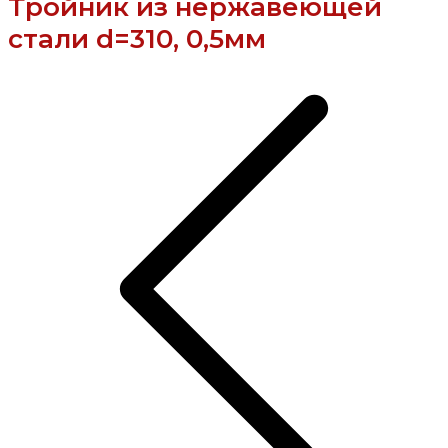
Тройник из нержавеющей
стали d=310, 0,5мм