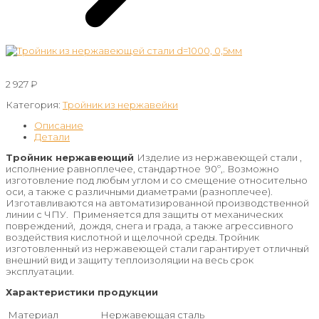
2 927
₽
Категория:
Тройник из нержавейки
Описание
Детали
Тройник нержавеющий
Изделие из нержавеющей стали ,
исполнение равноплечее, стандартное 90º,. Возможно
изготовление под любым углом и со смещение относительно
оси, а также с различными диаметрами (разноплечее).
Изготавливаются на автоматизированной производственной
линии с ЧПУ. Применяется для защиты от механических
повреждений, дождя, снега и града, а также агрессивного
воздействия кислотной и щелочной среды. Тройник
изготовленный из нержавеющей стали гарантирует отличный
внешний вид и защиту теплоизоляции на весь срок
эксплуатации.
Характеристики продукции
Материал
Нержавеющая сталь