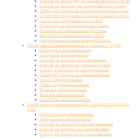
Короб на арматуру из оцинкованной стали
Короб на фланец из оцинкованной стали
Отвод 45 градусов из оцинкованной стали
Отвод 90 градусов из оцинкованной стали
Конус из оцинкованной стали
Переход из оцинкованной стали
Тройник из оцинкованной стали
Врезка из оцинкованной стали
Цеппелин из оцинкованной стали
Окожушка из алюминиевой стали лист АД1Н
Оболочка алюминиевая
Заглушка алюминиевая
Короб на фланец алюминиевый
Короб на арматуру алюминиевый
Отвод 45 градусов алюминиевый
Отвод 90 градусов алюминиевый
Конус алюминиевый
Переход алюминиевый
Тройник алюминиевый
Врезка алюминиевая
Цеппелин алюминиевый
Окожушка из нержавеющей стали AISI 304 и AISI
430
Оболочка из нержавейки
Заглушка из нержавейки
Короб на арматуру из нержавейки
Короб на фланец из нержавейки
Отвод 45 градусов из нержавейки