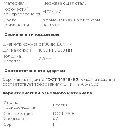
Материал
Нержавеющая сталь
Горючесть /
НГ / КМ0
пожароопасность
Среда
в помещениях, на открытом
применения
воздухе
Серийные типоразмеры
Диаметр кожуха
от 90 до 1500 мм
Длина кожуха
1000 мм, 1250 мм
Толщина
0,5 мм
металла
Соответствие стандартам
Серийный выпуск по
ГОСТ 14918-80
Толщина изделий
соответствует требованиям СНиП 41-03-2003
Характеристики основного материала
Страна
Россия
происхождения
Соответствие
ГОСТ 14918-
стандартам
80
Сорт
1