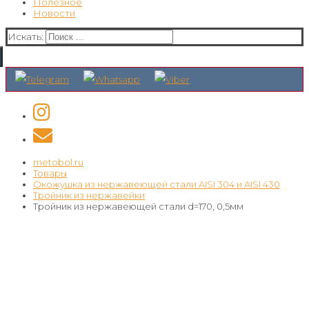
Полезное
Новости
Искать:
metobol.ru
Товары
Окожушка из нержавеющей стали AISI 304 и AISI 430
Тройник из нержавейки
Тройник из нержавеющей стали d=170, 0,5мм