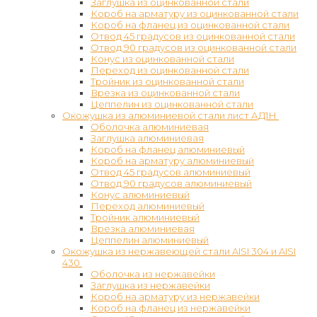
Заглушка из оцинкованной стали
Короб на арматуру из оцинкованной стали
Короб на фланец из оцинкованной стали
Отвод 45 градусов из оцинкованной стали
Отвод 90 градусов из оцинкованной стали
Конус из оцинкованной стали
Переход из оцинкованной стали
Тройник из оцинкованной стали
Врезка из оцинкованной стали
Цеппелин из оцинкованной стали
Окожушка из алюминиевой стали лист АД1Н
Оболочка алюминиевая
Заглушка алюминиевая
Короб на фланец алюминиевый
Короб на арматуру алюминиевый
Отвод 45 градусов алюминиевый
Отвод 90 градусов алюминиевый
Конус алюминиевый
Переход алюминиевый
Тройник алюминиевый
Врезка алюминиевая
Цеппелин алюминиевый
Окожушка из нержавеющей стали AISI 304 и AISI
430
Оболочка из нержавейки
Заглушка из нержавейки
Короб на арматуру из нержавейки
Короб на фланец из нержавейки