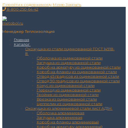
Перейти к содержимому
Меню
Закрыть
8-800-250-64-42
Менеджер Теплоизоляция
Главная
Каталог
Окожушка из стали оцинкованной ГОСТ 14918-
8
Оболочка из оцинкованной стали
Заглушка из оцинкованной стали
Короб на арматуру из оцинкованной стали
Короб на фланец из оцинкованной стали
Отвод 45 градусов из оцинкованной стали
Отвод 90 градусов из оцинкованной стали
Конус из оцинкованной стали
Переход из оцинкованной стали
Тройник из оцинкованной стали
Врезка из оцинкованной стали
Цеппелин из оцинкованной стали
Окожушка из алюминиевой стали лист АД1Н
Оболочка алюминиевая
Заглушка алюминиевая
Короб на фланец алюминиевый
Короб на арматуру алюминиевый