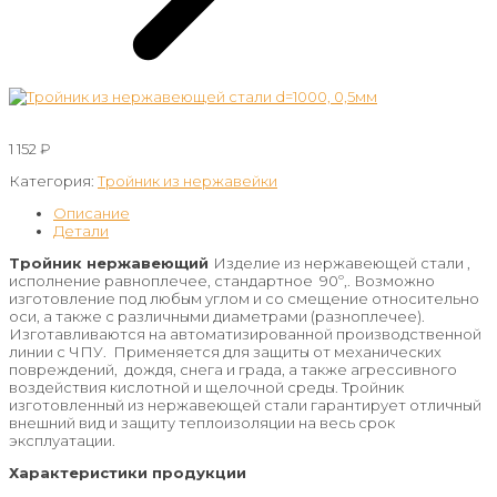
1 152
₽
Категория:
Тройник из нержавейки
Описание
Детали
Тройник нержавеющий
Изделие из нержавеющей стали ,
исполнение равноплечее, стандартное 90º,. Возможно
изготовление под любым углом и со смещение относительно
оси, а также с различными диаметрами (разноплечее).
Изготавливаются на автоматизированной производственной
линии с ЧПУ. Применяется для защиты от механических
повреждений, дождя, снега и града, а также агрессивного
воздействия кислотной и щелочной среды. Тройник
изготовленный из нержавеющей стали гарантирует отличный
внешний вид и защиту теплоизоляции на весь срок
эксплуатации.
Характеристики продукции