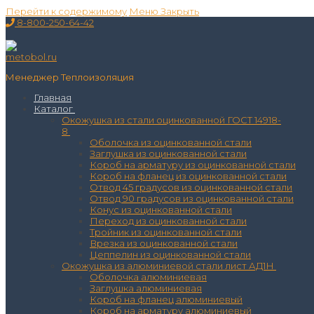
Перейти к содержимому
Меню
Закрыть
8-800-250-64-42
Менеджер Теплоизоляция
Главная
Каталог
Окожушка из стали оцинкованной ГОСТ 14918-
8
Оболочка из оцинкованной стали
Заглушка из оцинкованной стали
Короб на арматуру из оцинкованной стали
Короб на фланец из оцинкованной стали
Отвод 45 градусов из оцинкованной стали
Отвод 90 градусов из оцинкованной стали
Конус из оцинкованной стали
Переход из оцинкованной стали
Тройник из оцинкованной стали
Врезка из оцинкованной стали
Цеппелин из оцинкованной стали
Окожушка из алюминиевой стали лист АД1Н
Оболочка алюминиевая
Заглушка алюминиевая
Короб на фланец алюминиевый
Короб на арматуру алюминиевый