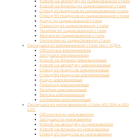
Короб на арматуру из оцинкованной стали
Короб на фланец из оцинкованной стали
Отвод 45 градусов из оцинкованной стали
Отвод 90 градусов из оцинкованной стали
Конус из оцинкованной стали
Переход из оцинкованной стали
Тройник из оцинкованной стали
Врезка из оцинкованной стали
Цеппелин из оцинкованной стали
Окожушка из алюминиевой стали лист АД1Н
Оболочка алюминиевая
Заглушка алюминиевая
Короб на фланец алюминиевый
Короб на арматуру алюминиевый
Отвод 45 градусов алюминиевый
Отвод 90 градусов алюминиевый
Конус алюминиевый
Переход алюминиевый
Тройник алюминиевый
Врезка алюминиевая
Цеппелин алюминиевый
Окожушка из нержавеющей стали AISI 304 и AISI
430
Оболочка из нержавейки
Заглушка из нержавейки
Короб на арматуру из нержавейки
Короб на фланец из нержавейки
Отвод 45 градусов из нержавейки