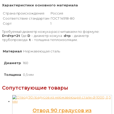
Характеристики основного материала
Страна происхождения
Россия
Соответствие стандартам
ГОСТ 14918-80
Сорт
1
Требуемый диаметр кожуха рассчитываем по формуле:
D=dтр+2t
Где
D
– диаметр кожуха
dтр
– диаметр
трубопровода
t
– толщина теплоизоляции.
Материал
Нержавеющая сталь
Диаметр
160
Толщина
0,5 мм
Сопутствующие товары
Отвод 90 градусов из