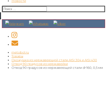
Новости
Искать:
metobol.ru
Товары
Окожушка из нержавеющей стали AISI 304 и AISI 430
Отвод 90 градусов из нержавейки
Отвод 90 градусов из нержавеющей стали d=160, 0,5 мм