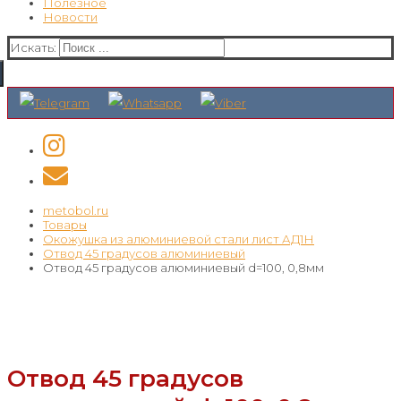
Полезное
Новости
Искать:
metobol.ru
Товары
Окожушка из алюминиевой стали лист АД1Н
Отвод 45 градусов алюминиевый
Отвод 45 градусов алюминиевый d=100, 0,8мм
Отвод 45 градусов