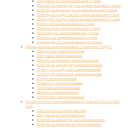
Заглушка из оцинкованной стали
Короб на арматуру из оцинкованной стали
Короб на фланец из оцинкованной стали
Отвод 45 градусов из оцинкованной стали
Отвод 90 градусов из оцинкованной стали
Конус из оцинкованной стали
Переход из оцинкованной стали
Тройник из оцинкованной стали
Врезка из оцинкованной стали
Цеппелин из оцинкованной стали
Окожушка из алюминиевой стали лист АД1Н
Оболочка алюминиевая
Заглушка алюминиевая
Короб на фланец алюминиевый
Короб на арматуру алюминиевый
Отвод 45 градусов алюминиевый
Отвод 90 градусов алюминиевый
Конус алюминиевый
Переход алюминиевый
Тройник алюминиевый
Врезка алюминиевая
Цеппелин алюминиевый
Окожушка из нержавеющей стали AISI 304 и AISI
430
Оболочка из нержавейки
Заглушка из нержавейки
Короб на арматуру из нержавейки
Короб на фланец из нержавейки