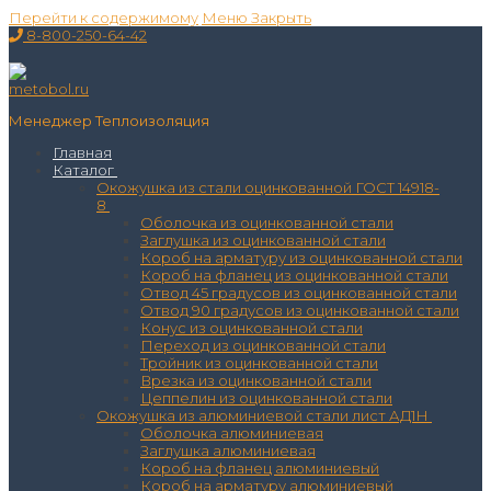
Перейти к содержимому
Меню
Закрыть
8-800-250-64-42
Менеджер Теплоизоляция
Главная
Каталог
Окожушка из стали оцинкованной ГОСТ 14918-
8
Оболочка из оцинкованной стали
Заглушка из оцинкованной стали
Короб на арматуру из оцинкованной стали
Короб на фланец из оцинкованной стали
Отвод 45 градусов из оцинкованной стали
Отвод 90 градусов из оцинкованной стали
Конус из оцинкованной стали
Переход из оцинкованной стали
Тройник из оцинкованной стали
Врезка из оцинкованной стали
Цеппелин из оцинкованной стали
Окожушка из алюминиевой стали лист АД1Н
Оболочка алюминиевая
Заглушка алюминиевая
Короб на фланец алюминиевый
Короб на арматуру алюминиевый