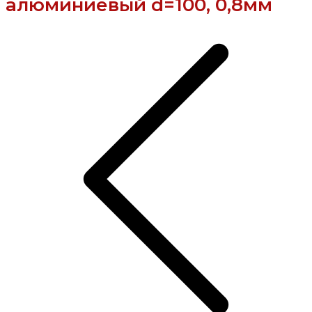
алюминиевый d=100, 0,8мм