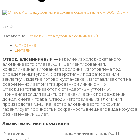
265
₽
Категория:
Отвод 45 градусов алюминиевый
Описание
Детали
Отвод алюминиевый —
изделие из холоднокатаного
алюминиевого сплава АД1Н Сегментированная,
криволинейная зигованная оболочка, изготовлена под
определенным углом, с отверстиями под саморез или
заклепку. Изделие готово к установке. Изготавливаются на
современной автоматизированной линии с ЧПУ.
Отводы изготавливаются с стандартным углом 45º.
Применяется для защиты от механических повреждений
дождя, снега и града. Отводы изготовлены из алюминия
производства СМЗ. Качество алюминиевого покрытия
гарантирует прочность и сохранность внешнего вида кожухов
без изменений 25 лет.
Характеристики продукции
Материал
алюминиевая сталь АД1Н
Горючесть /