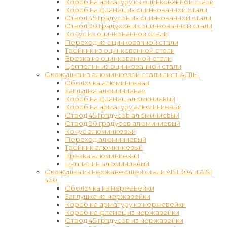
Короб на арматуру из оцинкованной стали
Короб на фланец из оцинкованной стали
Отвод 45 градусов из оцинкованной стали
Отвод 90 градусов из оцинкованной стали
Конус из оцинкованной стали
Переход из оцинкованной стали
Тройник из оцинкованной стали
Врезка из оцинкованной стали
Цеппелин из оцинкованной стали
Окожушка из алюминиевой стали лист АД1Н
Оболочка алюминиевая
Заглушка алюминиевая
Короб на фланец алюминиевый
Короб на арматуру алюминиевый
Отвод 45 градусов алюминиевый
Отвод 90 градусов алюминиевый
Конус алюминиевый
Переход алюминиевый
Тройник алюминиевый
Врезка алюминиевая
Цеппелин алюминиевый
Окожушка из нержавеющей стали AISI 304 и AISI
430
Оболочка из нержавейки
Заглушка из нержавейки
Короб на арматуру из нержавейки
Короб на фланец из нержавейки
Отвод 45 градусов из нержавейки