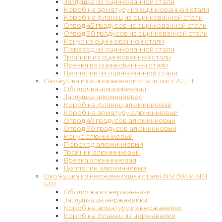
Заглушка из оцинкованной стали
Короб на арматуру из оцинкованной стали
Короб на фланец из оцинкованной стали
Отвод 45 градусов из оцинкованной стали
Отвод 90 градусов из оцинкованной стали
Конус из оцинкованной стали
Переход из оцинкованной стали
Тройник из оцинкованной стали
Врезка из оцинкованной стали
Цеппелин из оцинкованной стали
Окожушка из алюминиевой стали лист АД1Н
Оболочка алюминиевая
Заглушка алюминиевая
Короб на фланец алюминиевый
Короб на арматуру алюминиевый
Отвод 45 градусов алюминиевый
Отвод 90 градусов алюминиевый
Конус алюминиевый
Переход алюминиевый
Тройник алюминиевый
Врезка алюминиевая
Цеппелин алюминиевый
Окожушка из нержавеющей стали AISI 304 и AISI
430
Оболочка из нержавейки
Заглушка из нержавейки
Короб на арматуру из нержавейки
Короб на фланец из нержавейки