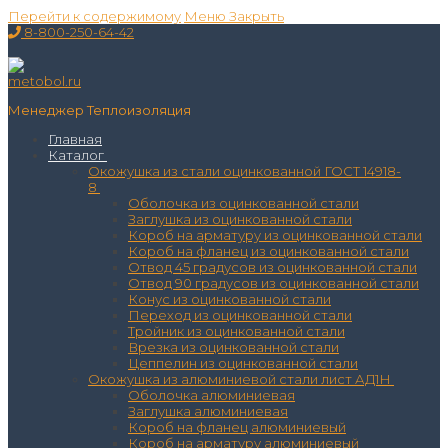
Перейти к содержимому
Меню
Закрыть
8-800-250-64-42
Менеджер Теплоизоляция
Главная
Каталог
Окожушка из стали оцинкованной ГОСТ 14918-
8
Оболочка из оцинкованной стали
Заглушка из оцинкованной стали
Короб на арматуру из оцинкованной стали
Короб на фланец из оцинкованной стали
Отвод 45 градусов из оцинкованной стали
Отвод 90 градусов из оцинкованной стали
Конус из оцинкованной стали
Переход из оцинкованной стали
Тройник из оцинкованной стали
Врезка из оцинкованной стали
Цеппелин из оцинкованной стали
Окожушка из алюминиевой стали лист АД1Н
Оболочка алюминиевая
Заглушка алюминиевая
Короб на фланец алюминиевый
Короб на арматуру алюминиевый