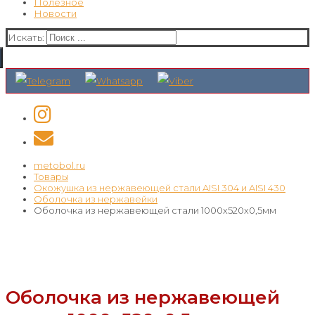
Полезное
Новости
Искать:
metobol.ru
Товары
Окожушка из нержавеющей стали AISI 304 и AISI 430
Оболочка из нержавейки
Оболочка из нержавеющей стали 1000х520х0,5мм
Оболочка из нержавеющей