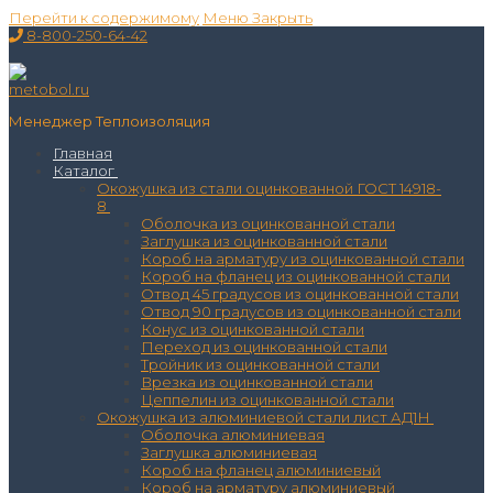
Перейти к содержимому
Меню
Закрыть
8-800-250-64-42
Менеджер Теплоизоляция
Главная
Каталог
Окожушка из стали оцинкованной ГОСТ 14918-
8
Оболочка из оцинкованной стали
Заглушка из оцинкованной стали
Короб на арматуру из оцинкованной стали
Короб на фланец из оцинкованной стали
Отвод 45 градусов из оцинкованной стали
Отвод 90 градусов из оцинкованной стали
Конус из оцинкованной стали
Переход из оцинкованной стали
Тройник из оцинкованной стали
Врезка из оцинкованной стали
Цеппелин из оцинкованной стали
Окожушка из алюминиевой стали лист АД1Н
Оболочка алюминиевая
Заглушка алюминиевая
Короб на фланец алюминиевый
Короб на арматуру алюминиевый