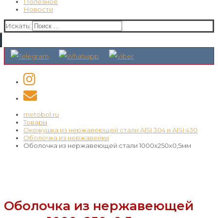
Полезное
Новости
Искать:
metobol.ru
Товары
Окожушка из нержавеющей стали AISI 304 и AISI 430
Оболочка из нержавейки
Оболочка из нержавеющей стали 1000х250х0,5мм
Оболочка из нержавеющей