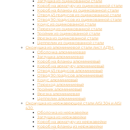
Заглушка из оцинкованной стали
Короб на арматуру из оцинкованной стали
Короб на фланец из оцинкованной стали
Отвод 45 градусов из оцинкованной стали
Отвод 90 градусов из оцинкованной стали
Конус из оцинкованной стали
Переход из оцинкованной стали
Тройник из оцинкованной стали
Врезка из оцинкованной стали
Цеппелин из оцинкованной стали
Окожушка из алюминиевой стали лист АД1Н
Оболочка алюминиевая
Заглушка алюминиевая
Короб на фланец алюминиевый
Короб на арматуру алюминиевый
Отвод 45 градусов алюминиевый
Отвод 90 градусов алюминиевый
Конус алюминиевый
Переход алюминиевый
Тройник алюминиевый
Врезка алюминиевая
Цеппелин алюминиевый
Окожушка из нержавеющей стали AISI 304 и AISI
430
Оболочка из нержавейки
Заглушка из нержавейки
Короб на арматуру из нержавейки
Короб на фланец из нержавейки