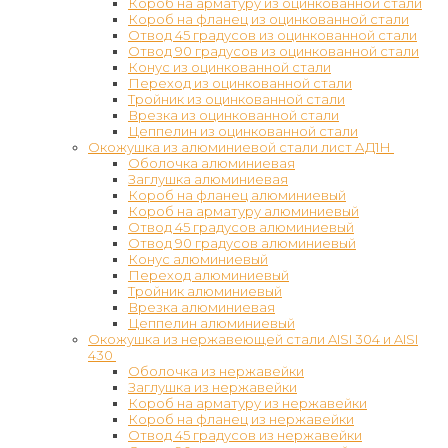
Короб на арматуру из оцинкованной стали
Короб на фланец из оцинкованной стали
Отвод 45 градусов из оцинкованной стали
Отвод 90 градусов из оцинкованной стали
Конус из оцинкованной стали
Переход из оцинкованной стали
Тройник из оцинкованной стали
Врезка из оцинкованной стали
Цеппелин из оцинкованной стали
Окожушка из алюминиевой стали лист АД1Н
Оболочка алюминиевая
Заглушка алюминиевая
Короб на фланец алюминиевый
Короб на арматуру алюминиевый
Отвод 45 градусов алюминиевый
Отвод 90 градусов алюминиевый
Конус алюминиевый
Переход алюминиевый
Тройник алюминиевый
Врезка алюминиевая
Цеппелин алюминиевый
Окожушка из нержавеющей стали AISI 304 и AISI
430
Оболочка из нержавейки
Заглушка из нержавейки
Короб на арматуру из нержавейки
Короб на фланец из нержавейки
Отвод 45 градусов из нержавейки