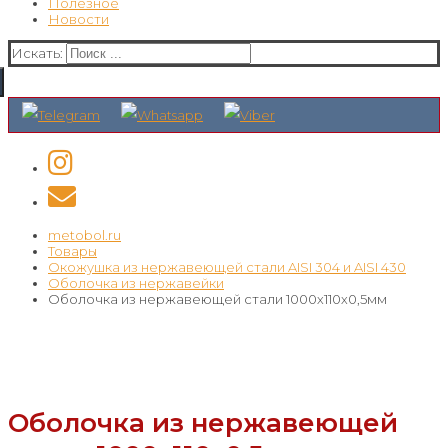
Полезное
Новости
Искать:
metobol.ru
Товары
Окожушка из нержавеющей стали AISI 304 и AISI 430
Оболочка из нержавейки
Оболочка из нержавеющей стали 1000х110х0,5мм
Оболочка из нержавеющей