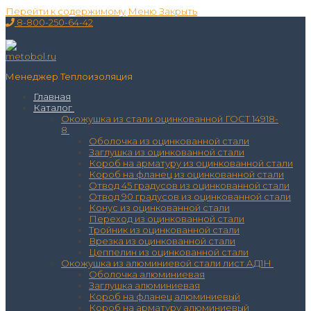
Перейти к содержимому
Меню
Закрыть
8-800-250-64-42
Менеджер Теплоизоляция
Главная
Каталог
Окожушка из стали оцинкованной ГОСТ 14918-
8
Оболочка из оцинкованной стали
Заглушка из оцинкованной стали
Короб на арматуру из оцинкованной стали
Короб на фланец из оцинкованной стали
Отвод 45 градусов из оцинкованной стали
Отвод 90 градусов из оцинкованной стали
Конус из оцинкованной стали
Переход из оцинкованной стали
Тройник из оцинкованной стали
Врезка из оцинкованной стали
Цеппелин из оцинкованной стали
Окожушка из алюминиевой стали лист АД1Н
Оболочка алюминиевая
Заглушка алюминиевая
Короб на фланец алюминиевый
Короб на арматуру алюминиевый