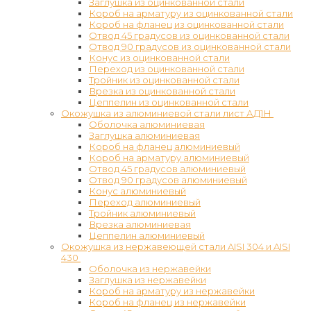
Заглушка из оцинкованной стали
Короб на арматуру из оцинкованной стали
Короб на фланец из оцинкованной стали
Отвод 45 градусов из оцинкованной стали
Отвод 90 градусов из оцинкованной стали
Конус из оцинкованной стали
Переход из оцинкованной стали
Тройник из оцинкованной стали
Врезка из оцинкованной стали
Цеппелин из оцинкованной стали
Окожушка из алюминиевой стали лист АД1Н
Оболочка алюминиевая
Заглушка алюминиевая
Короб на фланец алюминиевый
Короб на арматуру алюминиевый
Отвод 45 градусов алюминиевый
Отвод 90 градусов алюминиевый
Конус алюминиевый
Переход алюминиевый
Тройник алюминиевый
Врезка алюминиевая
Цеппелин алюминиевый
Окожушка из нержавеющей стали AISI 304 и AISI
430
Оболочка из нержавейки
Заглушка из нержавейки
Короб на арматуру из нержавейки
Короб на фланец из нержавейки