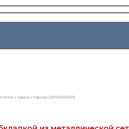
 сетки с одной стороны 2000x1200x70
бкладкой из металлической сет