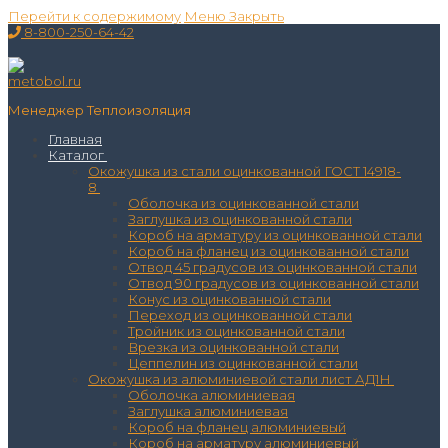
Перейти к содержимому
Меню
Закрыть
8-800-250-64-42
Менеджер Теплоизоляция
Главная
Каталог
Окожушка из стали оцинкованной ГОСТ 14918-
8
Оболочка из оцинкованной стали
Заглушка из оцинкованной стали
Короб на арматуру из оцинкованной стали
Короб на фланец из оцинкованной стали
Отвод 45 градусов из оцинкованной стали
Отвод 90 градусов из оцинкованной стали
Конус из оцинкованной стали
Переход из оцинкованной стали
Тройник из оцинкованной стали
Врезка из оцинкованной стали
Цеппелин из оцинкованной стали
Окожушка из алюминиевой стали лист АД1Н
Оболочка алюминиевая
Заглушка алюминиевая
Короб на фланец алюминиевый
Короб на арматуру алюминиевый