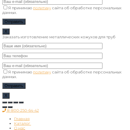
Я принимаю
политику
сайта об обработке персональных
данных.
Х
Заказать изготовление металлических кожухов для труб
Я принимаю
политику
сайта об обработке персональных
данных.
Х
8-800-250-64-42
Главная
Каталог
О нас
Окожушка из стали оцинкованной ГОСТ 14918-8