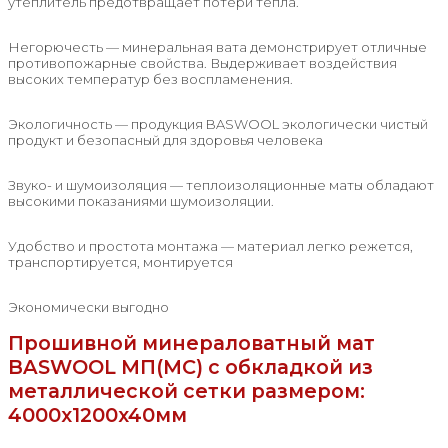
утеплитель предотвращает потери тепла.
Негорючесть — минеральная вата демонстрирует отличные
противопожарные свойства. Выдерживает воздействия
высоких температур без воспламенения.
Экологичность — продукция BASWOOL экологически чистый
продукт и безопасный для здоровья человека
Звуко- и шумоизоляция — теплоизоляционные маты обладают
высокими показаниями шумоизоляции.
Удобство и простота монтажа — материал легко режется,
транспортируется, монтируется
Экономически выгодно
Прошивной минераловатный мат
BASWOOL МП(МС) с обкладкой из
металлической сетки размером:
4000x1200x40мм