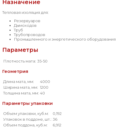
Назначение
Тепловая изоляция для:
Резервуаров
Дымоходов
Труб
Трубопроводов
Промышленного и энергетического оборудования
Параметры
Плотность мата:
35-50
Геометрия
Длина мата, мм:
4000
Ширина мата, мм:
1200
Толщина мата, мм:
40
Параметры упаковки
Объем упаковки, куб.м:
0,192
Упаковок в поддоне, шт.:
36
Объем поддона, куб.м:
6,912