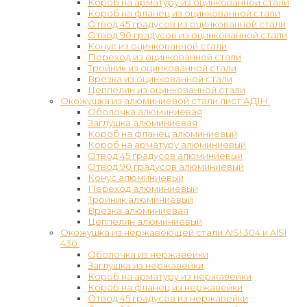
Короб на арматуру из оцинкованной стали
Короб на фланец из оцинкованной стали
Отвод 45 градусов из оцинкованной стали
Отвод 90 градусов из оцинкованной стали
Конус из оцинкованной стали
Переход из оцинкованной стали
Тройник из оцинкованной стали
Врезка из оцинкованной стали
Цеппелин из оцинкованной стали
Окожушка из алюминиевой стали лист АД1Н
Оболочка алюминиевая
Заглушка алюминиевая
Короб на фланец алюминиевый
Короб на арматуру алюминиевый
Отвод 45 градусов алюминиевый
Отвод 90 градусов алюминиевый
Конус алюминиевый
Переход алюминиевый
Тройник алюминиевый
Врезка алюминиевая
Цеппелин алюминиевый
Окожушка из нержавеющей стали AISI 304 и AISI
430
Оболочка из нержавейки
Заглушка из нержавейки
Короб на арматуру из нержавейки
Короб на фланец из нержавейки
Отвод 45 градусов из нержавейки