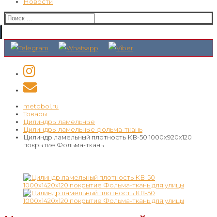
Новости
Искать:
metobol.ru
Товары
Цилиндры ламельные
Цилиндры ламельные фольма-ткань
Цилиндр ламельный плотность КВ-50 1000х920х120
покрытие Фольма-ткань