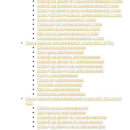
Короб на арматуру из оцинкованной стали
Короб на фланец из оцинкованной стали
Отвод 45 градусов из оцинкованной стали
Отвод 90 градусов из оцинкованной стали
Конус из оцинкованной стали
Переход из оцинкованной стали
Тройник из оцинкованной стали
Врезка из оцинкованной стали
Цеппелин из оцинкованной стали
Окожушка из алюминиевой стали лист АД1Н
Оболочка алюминиевая
Заглушка алюминиевая
Короб на фланец алюминиевый
Короб на арматуру алюминиевый
Отвод 45 градусов алюминиевый
Отвод 90 градусов алюминиевый
Конус алюминиевый
Переход алюминиевый
Тройник алюминиевый
Врезка алюминиевая
Цеппелин алюминиевый
Окожушка из нержавеющей стали AISI 304 и AISI
430
Оболочка из нержавейки
Заглушка из нержавейки
Короб на арматуру из нержавейки
Короб на фланец из нержавейки
Отвод 45 градусов из нержавейки