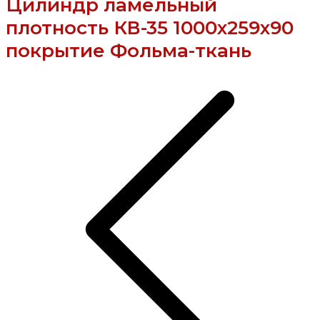
Цилиндр ламельный
плотность КВ-35 1000х259х90
покрытие Фольма-ткань