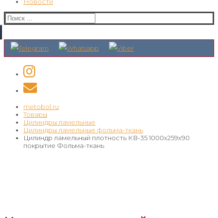
Новости
Искать:
metobol.ru
Товары
Цилиндры ламельные
Цилиндры ламельные фольма-ткань
Цилиндр ламельный плотность КВ-35 1000х259х90
покрытие Фольма-ткань