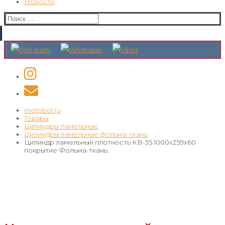
Новости
Искать:
metobol.ru
Товары
Цилиндры ламельные
Цилиндры ламельные фольма-ткань
Цилиндр ламельный плотность КВ-35 1000х259х60
покрытие Фольма-ткань