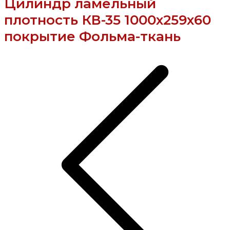
Цилиндр ламельный
плотность КВ-35 1000х259х60
покрытие Фольма-ткань