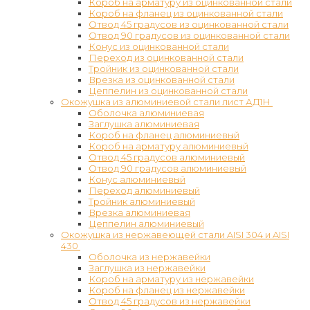
Короб на арматуру из оцинкованной стали
Короб на фланец из оцинкованной стали
Отвод 45 градусов из оцинкованной стали
Отвод 90 градусов из оцинкованной стали
Конус из оцинкованной стали
Переход из оцинкованной стали
Тройник из оцинкованной стали
Врезка из оцинкованной стали
Цеппелин из оцинкованной стали
Окожушка из алюминиевой стали лист АД1Н
Оболочка алюминиевая
Заглушка алюминиевая
Короб на фланец алюминиевый
Короб на арматуру алюминиевый
Отвод 45 градусов алюминиевый
Отвод 90 градусов алюминиевый
Конус алюминиевый
Переход алюминиевый
Тройник алюминиевый
Врезка алюминиевая
Цеппелин алюминиевый
Окожушка из нержавеющей стали AISI 304 и AISI
430
Оболочка из нержавейки
Заглушка из нержавейки
Короб на арматуру из нержавейки
Короб на фланец из нержавейки
Отвод 45 градусов из нержавейки