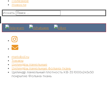
Полезное
Новости
Искать:
metobol.ru
Товары
Цилиндры ламельные
Цилиндры ламельные фольма-ткань
Цилиндр ламельный плотность КВ-35 1000х245х50
покрытие Фольма-ткань