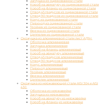
Заглушка из оцинкованной стали
Короб на арматуру из оцинкованной стали
Короб на фланец из оцинкованной стали
Отвод 45 градусов из оцинкованной стали
Отвод 90 градусов из оцинкованной стали
Конус из оцинкованной стали
Переход из оцинкованной стали
Тройник из оцинкованной стали
Врезка из оцинкованной стали
Цеппелин из оцинкованной стали
Окожушка из алюминиевой стали лист АД1Н
Оболочка алюминиевая
Заглушка алюминиевая
Короб на фланец алюминиевый
Короб на арматуру алюминиевый
Отвод 45 градусов алюминиевый
Отвод 90 градусов алюминиевый
Конус алюминиевый
Переход алюминиевый
Тройник алюминиевый
Врезка алюминиевая
Цеппелин алюминиевый
Окожушка из нержавеющей стали AISI 304 и AISI
430
Оболочка из нержавейки
Заглушка из нержавейки
Короб на арматуру из нержавейки
Короб на фланец из нержавейки