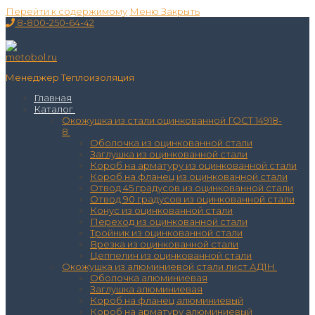
Перейти к содержимому
Меню
Закрыть
8-800-250-64-42
Менеджер Теплоизоляция
Главная
Каталог
Окожушка из стали оцинкованной ГОСТ 14918-
8
Оболочка из оцинкованной стали
Заглушка из оцинкованной стали
Короб на арматуру из оцинкованной стали
Короб на фланец из оцинкованной стали
Отвод 45 градусов из оцинкованной стали
Отвод 90 градусов из оцинкованной стали
Конус из оцинкованной стали
Переход из оцинкованной стали
Тройник из оцинкованной стали
Врезка из оцинкованной стали
Цеппелин из оцинкованной стали
Окожушка из алюминиевой стали лист АД1Н
Оболочка алюминиевая
Заглушка алюминиевая
Короб на фланец алюминиевый
Короб на арматуру алюминиевый