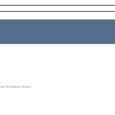
тие Фольма-ткань