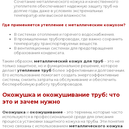
Сочетание металлического кожуха и качественного
утеплителя обеспечивает надежную защиту труб на
долгие годы, даже в условиях экстремальных
температур или высокой влажности.
Где применяется утепление с металлическим кожухом?
В системах отопления и горячего водоснабжения.
В промышленных трубопроводах, где важно сохранить
температуру транспортируемых веществ.
В вентиляционных системах для предотвращения
образования конденсата.
Таким образом,
металлический кожух для труб
– это не
только защитное, но и функциональное решение, которое
делает
утепление труб
более эффективным и долговечным.
Его использование помогает создать энергоэффективные
системы, снизить затраты на обслуживание и обеспечить
бесперебойную работу трубопроводов.
Окожушка и окожушивание труб: что
это и зачем нужно
Окожушка
и
окожушивание
– это термины, которые часто
используются в профессиональной среде для описания
процесса установки защитного кожуха на трубы. Эти понятия
тесно связаны с использованием
металлического кожуха