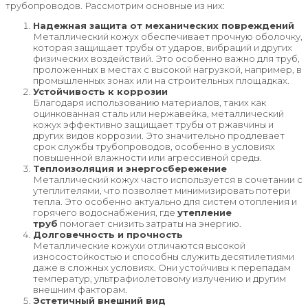
трубопроводов. Рассмотрим основные из них:
Надежная защита от механических повреждений
Металлический кожух обеспечивает прочную оболочку,
которая защищает трубы от ударов, вибраций и других
физических воздействий. Это особенно важно для труб,
проложенных в местах с высокой нагрузкой, например, в
промышленных зонах или на строительных площадках.
Устойчивость к коррозии
Благодаря использованию материалов, таких как
оцинкованная сталь или нержавейка, металлический
кожух эффективно защищает трубы от ржавчины и
других видов коррозии. Это значительно продлевает
срок службы трубопроводов, особенно в условиях
повышенной влажности или агрессивной среды.
Теплоизоляция и энергосбережение
Металлический кожух часто используется в сочетании с
утеплителями, что позволяет минимизировать потери
тепла. Это особенно актуально для систем отопления и
горячего водоснабжения, где
утепление
труб
помогает снизить затраты на энергию.
Долговечность и прочность
Металлические кожухи отличаются высокой
износостойкостью и способны служить десятилетиями
даже в сложных условиях. Они устойчивы к перепадам
температур, ультрафиолетовому излучению и другим
внешним факторам.
Эстетичный внешний вид