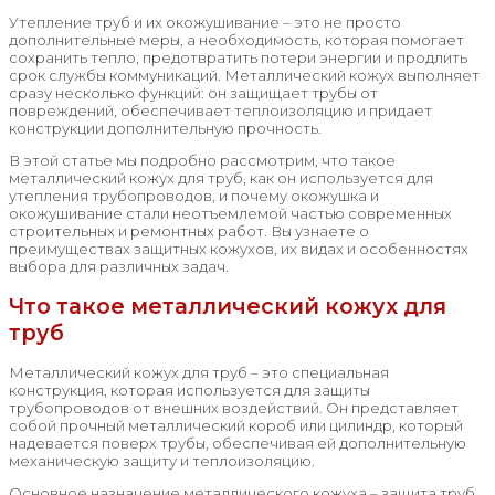
Утепление труб и их окожушивание – это не просто
дополнительные меры, а необходимость, которая помогает
сохранить тепло, предотвратить потери энергии и продлить
срок службы коммуникаций. Металлический кожух выполняет
сразу несколько функций: он защищает трубы от
повреждений, обеспечивает теплоизоляцию и придает
конструкции дополнительную прочность.
В этой статье мы подробно рассмотрим, что такое
металлический кожух для труб, как он используется для
утепления трубопроводов, и почему окожушка и
окожушивание стали неотъемлемой частью современных
строительных и ремонтных работ. Вы узнаете о
преимуществах защитных кожухов, их видах и особенностях
выбора для различных задач.
Что такое металлический кожух для
труб
Металлический кожух для труб – это специальная
конструкция, которая используется для защиты
трубопроводов от внешних воздействий. Он представляет
собой прочный металлический короб или цилиндр, который
надевается поверх трубы, обеспечивая ей дополнительную
механическую защиту и теплоизоляцию.
Основное назначение металлического кожуха – защита труб