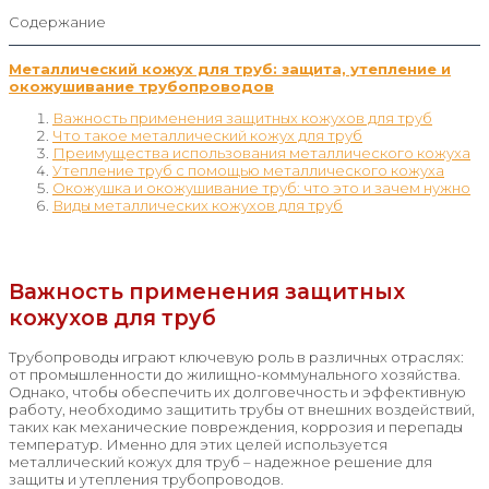
Содержание
Металлический кожух для труб: защита, утепление и
окожушивание трубопроводов
Важность применения защитных кожухов для труб
Что такое металлический кожух для труб
Преимущества использования металлического кожуха
Утепление труб с помощью металлического кожуха
Окожушка и окожушивание труб: что это и зачем нужно
Виды металлических кожухов для труб
Важность применения защитных
кожухов для труб
Трубопроводы играют ключевую роль в различных отраслях:
от промышленности до жилищно-коммунального хозяйства.
Однако, чтобы обеспечить их долговечность и эффективную
работу, необходимо защитить трубы от внешних воздействий,
таких как механические повреждения, коррозия и перепады
температур. Именно для этих целей используется
металлический кожух для труб – надежное решение для
защиты и утепления трубопроводов.