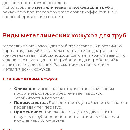
долговечность трубопроводов.
Использование
металлического кожуха для труб
в
рамках этих процессов помогает создать эффективные и
энергосберегающие системы.
Виды металлических кожухов для труб
Металлические кожухи для труб представлены в различных
вариантах, каждый из которых предназначен для решения
конкретных задач. Выбор подходящего типа кожуха зависит от
условий эксплуатации, типа трубопровода и требований к
защите и теплоизоляции. Рассмотрим основные виды
металлических кожухов.
1. Оцинкованные кожухи
Описание:
Изготавливаются из стали с цинковым
покрытием, которое обеспечивает высокую
устойчивость к коррозии.
Преимущества:
Долговечность, устойчивость к влаге и
перепадам температур.
Применение:
Широко используются для защиты
наружных трубопроводов, вентиляционных систем и
промышленных объектов.