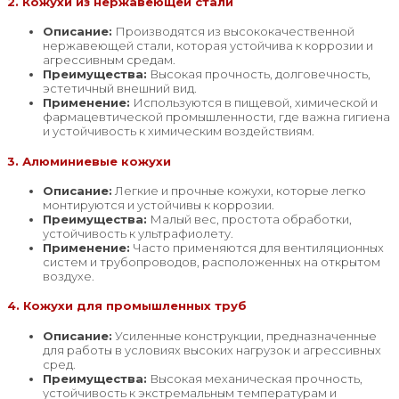
2. Кожухи из нержавеющей стали
Описание:
Производятся из высококачественной
нержавеющей стали, которая устойчива к коррозии и
агрессивным средам.
Преимущества:
Высокая прочность, долговечность,
эстетичный внешний вид.
Применение:
Используются в пищевой, химической и
фармацевтической промышленности, где важна гигиена
и устойчивость к химическим воздействиям.
3. Алюминиевые кожухи
Описание:
Легкие и прочные кожухи, которые легко
монтируются и устойчивы к коррозии.
Преимущества:
Малый вес, простота обработки,
устойчивость к ультрафиолету.
Применение:
Часто применяются для вентиляционных
систем и трубопроводов, расположенных на открытом
воздухе.
4. Кожухи для промышленных труб
Описание:
Усиленные конструкции, предназначенные
для работы в условиях высоких нагрузок и агрессивных
сред.
Преимущества:
Высокая механическая прочность,
устойчивость к экстремальным температурам и