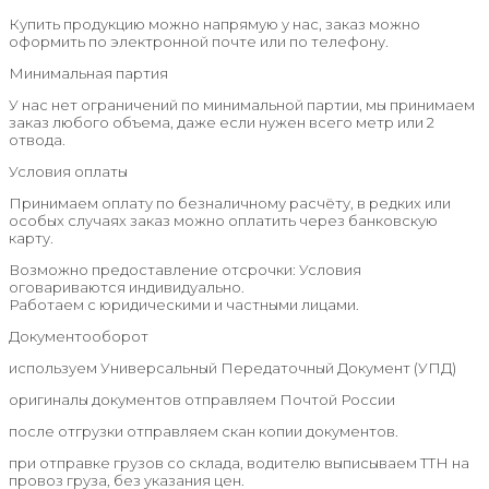
Купить продукцию можно напрямую у нас, заказ можно
оформить по электронной почте или по телефону.
Минимальная партия
У нас нет ограничений по минимальной партии, мы принимаем
заказ любого объема, даже если нужен всего метр или 2
отвода.
Условия оплаты
Принимаем оплату по безналичному расчёту, в редких или
особых случаях заказ можно оплатить через банковскую
карту.
Возможно предоставление отсрочки: Условия
оговариваются индивидуально.
Работаем с юридическими и частными лицами.
Документооборот
используем Универсальный Передаточный Документ (УПД)
оригиналы документов отправляем Почтой России
после отгрузки отправляем скан копии документов.
при отправке грузов со склада, водителю выписываем ТТН на
провоз груза, без указания цен.