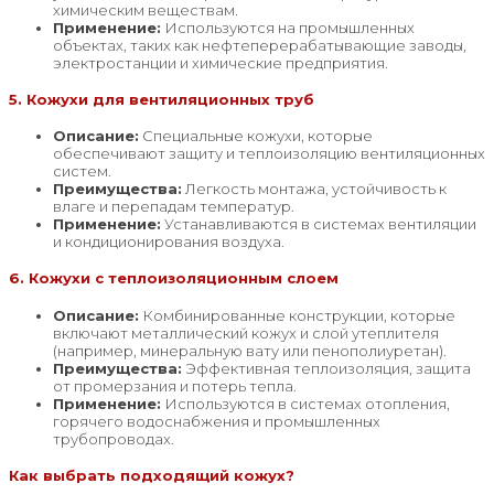
химическим веществам.
Применение:
Используются на промышленных
объектах, таких как нефтеперерабатывающие заводы,
электростанции и химические предприятия.
5. Кожухи для вентиляционных труб
Описание:
Специальные кожухи, которые
обеспечивают защиту и теплоизоляцию вентиляционных
систем.
Преимущества:
Легкость монтажа, устойчивость к
влаге и перепадам температур.
Применение:
Устанавливаются в системах вентиляции
и кондиционирования воздуха.
6. Кожухи с теплоизоляционным слоем
Описание:
Комбинированные конструкции, которые
включают металлический кожух и слой утеплителя
(например, минеральную вату или пенополиуретан).
Преимущества:
Эффективная теплоизоляция, защита
от промерзания и потерь тепла.
Применение:
Используются в системах отопления,
горячего водоснабжения и промышленных
трубопроводах.
Как выбрать подходящий кожух?