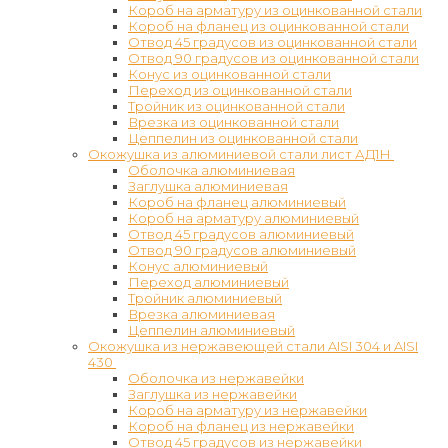
Короб на арматуру из оцинкованной стали
Короб на фланец из оцинкованной стали
Отвод 45 градусов из оцинкованной стали
Отвод 90 градусов из оцинкованной стали
Конус из оцинкованной стали
Переход из оцинкованной стали
Тройник из оцинкованной стали
Врезка из оцинкованной стали
Цеппелин из оцинкованной стали
Окожушка из алюминиевой стали лист АД1Н
Оболочка алюминиевая
Заглушка алюминиевая
Короб на фланец алюминиевый
Короб на арматуру алюминиевый
Отвод 45 градусов алюминиевый
Отвод 90 градусов алюминиевый
Конус алюминиевый
Переход алюминиевый
Тройник алюминиевый
Врезка алюминиевая
Цеппелин алюминиевый
Окожушка из нержавеющей стали AISI 304 и AISI
430
Оболочка из нержавейки
Заглушка из нержавейки
Короб на арматуру из нержавейки
Короб на фланец из нержавейки
Отвод 45 градусов из нержавейки