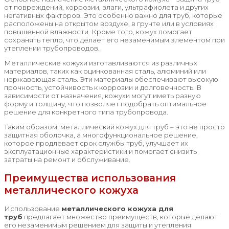
от повреждений, коррозии, влаги, ультрафиолета и других
негативных факторов. Это особенно важно для труб, которые
расположены на открытом воздухе, в грунте или в условиях
повышенной влажности. Кроме того, кожух помогает
сохранять тепло, что делает его незаменимым элементом при
утеплении трубопроводов.
Металлические кожухи изготавливаются из различных
материалов, таких как оцинкованная сталь, алюминий или
нержавеющая сталь. Эти материалы обеспечивают высокую
прочность, устойчивость к коррозии и долговечность. В
зависимости от назначения, кожухи могут иметь разную
форму и толщину, что позволяет подобрать оптимальное
решение для конкретного типа трубопровода.
Таким образом, металлический кожух для труб – это не просто
защитная оболочка, а многофункциональное решение,
которое продлевает срок службы труб, улучшает их
эксплуатационные характеристики и помогает снизить
затраты на ремонт и обслуживание.
Преимущества использования
металлического кожуха
Использование
металлического кожуха для
труб
предлагает множество преимуществ, которые делают
его незаменимым решением для защиты и утепления