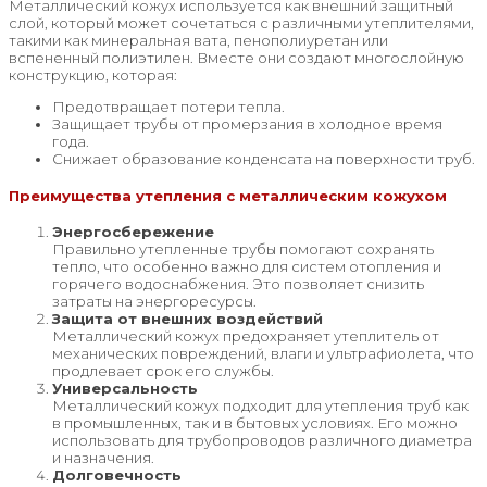
Металлический кожух используется как внешний защитный
слой, который может сочетаться с различными утеплителями,
такими как минеральная вата, пенополиуретан или
вспененный полиэтилен. Вместе они создают многослойную
конструкцию, которая:
Предотвращает потери тепла.
Защищает трубы от промерзания в холодное время
года.
Снижает образование конденсата на поверхности труб.
Преимущества утепления с металлическим кожухом
Энергосбережение
Правильно утепленные трубы помогают сохранять
тепло, что особенно важно для систем отопления и
горячего водоснабжения. Это позволяет снизить
затраты на энергоресурсы.
Защита от внешних воздействий
Металлический кожух предохраняет утеплитель от
механических повреждений, влаги и ультрафиолета, что
продлевает срок его службы.
Универсальность
Металлический кожух подходит для утепления труб как
в промышленных, так и в бытовых условиях. Его можно
использовать для трубопроводов различного диаметра
и назначения.
Долговечность