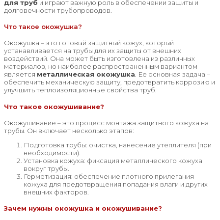
для труб
и играют важную роль в обеспечении защиты и
долговечности трубопроводов.
Что такое окожушка?
Окожушка – это готовый защитный кожух, который
устанавливается на трубы для их защиты от внешних
воздействий. Она может быть изготовлена из различных
материалов, но наиболее распространенным вариантом
является
металлическая окожушка
. Ее основная задача –
обеспечить механическую защиту, предотвратить коррозию и
улучшить теплоизоляционные свойства труб.
Что такое окожушивание?
Окожушивание – это процесс монтажа защитного кожуха на
трубы. Он включает несколько этапов:
Подготовка трубы: очистка, нанесение утеплителя (при
необходимости).
Установка кожуха: фиксация металлического кожуха
вокруг трубы.
Герметизация: обеспечение плотного прилегания
кожуха для предотвращения попадания влаги и других
внешних факторов.
Зачем нужны окожушка и окожушивание?