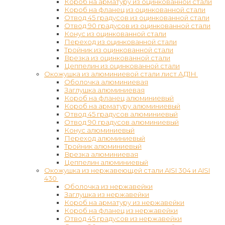
Короб на арматуру из оцинкованной стали
Короб на фланец из оцинкованной стали
Отвод 45 градусов из оцинкованной стали
Отвод 90 градусов из оцинкованной стали
Конус из оцинкованной стали
Переход из оцинкованной стали
Тройник из оцинкованной стали
Врезка из оцинкованной стали
Цеппелин из оцинкованной стали
Окожушка из алюминиевой стали лист АД1Н
Оболочка алюминиевая
Заглушка алюминиевая
Короб на фланец алюминиевый
Короб на арматуру алюминиевый
Отвод 45 градусов алюминиевый
Отвод 90 градусов алюминиевый
Конус алюминиевый
Переход алюминиевый
Тройник алюминиевый
Врезка алюминиевая
Цеппелин алюминиевый
Окожушка из нержавеющей стали AISI 304 и AISI
430
Оболочка из нержавейки
Заглушка из нержавейки
Короб на арматуру из нержавейки
Короб на фланец из нержавейки
Отвод 45 градусов из нержавейки