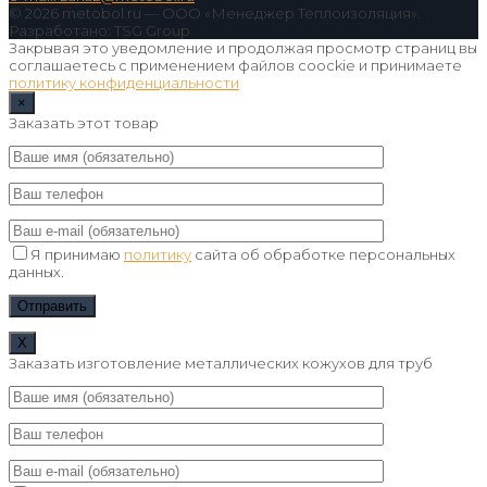
© 2026 metobol.ru — ООО «Менеджер Теплоизоляция».
Разработано: TSG Group
Закрывая это уведомление и продолжая просмотр страниц вы
соглашаетесь с применением файлов coockie и принимаете
политику конфиденциальности
×
Заказать этот товар
Я принимаю
политику
сайта об обработке персональных
данных.
Х
Заказать изготовление металлических кожухов для труб