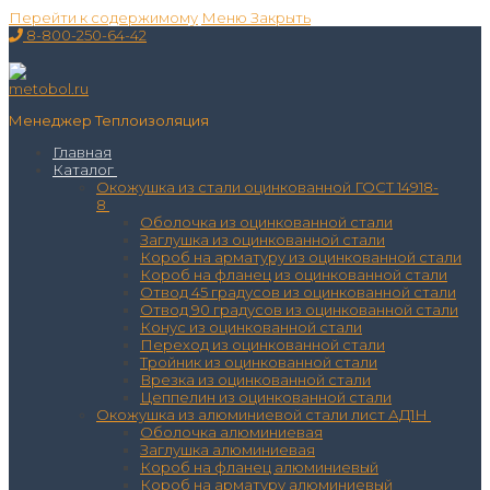
Перейти к содержимому
Меню
Закрыть
8-800-250-64-42
Менеджер Теплоизоляция
Главная
Каталог
Окожушка из стали оцинкованной ГОСТ 14918-
8
Оболочка из оцинкованной стали
Заглушка из оцинкованной стали
Короб на арматуру из оцинкованной стали
Короб на фланец из оцинкованной стали
Отвод 45 градусов из оцинкованной стали
Отвод 90 градусов из оцинкованной стали
Конус из оцинкованной стали
Переход из оцинкованной стали
Тройник из оцинкованной стали
Врезка из оцинкованной стали
Цеппелин из оцинкованной стали
Окожушка из алюминиевой стали лист АД1Н
Оболочка алюминиевая
Заглушка алюминиевая
Короб на фланец алюминиевый
Короб на арматуру алюминиевый