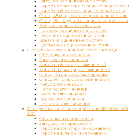
Заглушка из оцинкованной стали
Короб на арматуру из оцинкованной стали
Короб на фланец из оцинкованной стали
Отвод 45 градусов из оцинкованной стали
Отвод 90 градусов из оцинкованной стали
Конус из оцинкованной стали
Переход из оцинкованной стали
Тройник из оцинкованной стали
Врезка из оцинкованной стали
Цеппелин из оцинкованной стали
Окожушка из алюминиевой стали лист АД1Н
Оболочка алюминиевая
Заглушка алюминиевая
Короб на фланец алюминиевый
Короб на арматуру алюминиевый
Отвод 45 градусов алюминиевый
Отвод 90 градусов алюминиевый
Конус алюминиевый
Переход алюминиевый
Тройник алюминиевый
Врезка алюминиевая
Цеппелин алюминиевый
Окожушка из нержавеющей стали AISI 304 и AISI
430
Оболочка из нержавейки
Заглушка из нержавейки
Короб на арматуру из нержавейки
Короб на фланец из нержавейки