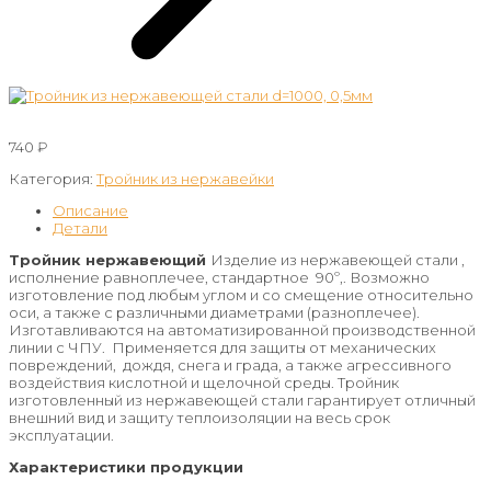
740
₽
Категория:
Тройник из нержавейки
Описание
Детали
Тройник нержавеющий
Изделие из нержавеющей стали ,
исполнение равноплечее, стандартное 90º,. Возможно
изготовление под любым углом и со смещение относительно
оси, а также с различными диаметрами (разноплечее).
Изготавливаются на автоматизированной производственной
линии с ЧПУ. Применяется для защиты от механических
повреждений, дождя, снега и града, а также агрессивного
воздействия кислотной и щелочной среды. Тройник
изготовленный из нержавеющей стали гарантирует отличный
внешний вид и защиту теплоизоляции на весь срок
эксплуатации.
Характеристики продукции