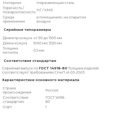
Материал
Нержавеющая сталь
Горючесть /
НГ / КМ0
пожароопасность
Среда
в помещениях, на открытом
применения
воздухе
Серийные типоразмеры
Диаметр кожуха
от 90 до 1500 мм
Длина кожуха
1000 мм, 1250 мм
Толщина
0,5 мм
металла
Соответствие стандартам
Серийный выпуск по
ГОСТ 14918-80
Толщина изделий
соответствует требованиям СНиП 41-03-2003
Характеристики основного материала
Страна
Россия
происхождения
Соответствие
ГОСТ 14918-
стандартам
80
Сорт
1