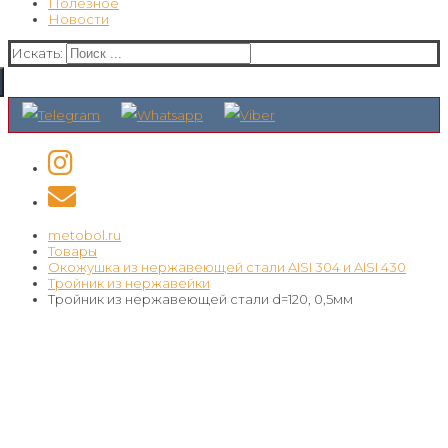
Полезное
Новости
Искать:
metobol.ru
Товары
Окожушка из нержавеющей стали AISI 304 и AISI 430
Тройник из нержавейки
Тройник из нержавеющей стали d=120, 0,5мм