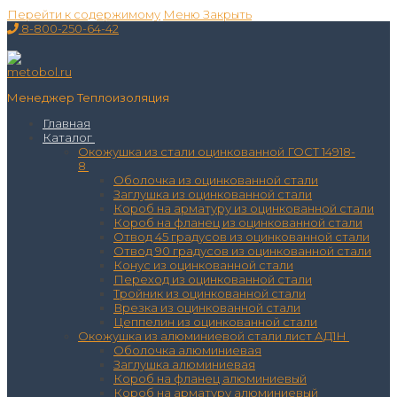
Перейти к содержимому
Меню
Закрыть
8-800-250-64-42
Менеджер Теплоизоляция
Главная
Каталог
Окожушка из стали оцинкованной ГОСТ 14918-
8
Оболочка из оцинкованной стали
Заглушка из оцинкованной стали
Короб на арматуру из оцинкованной стали
Короб на фланец из оцинкованной стали
Отвод 45 градусов из оцинкованной стали
Отвод 90 градусов из оцинкованной стали
Конус из оцинкованной стали
Переход из оцинкованной стали
Тройник из оцинкованной стали
Врезка из оцинкованной стали
Цеппелин из оцинкованной стали
Окожушка из алюминиевой стали лист АД1Н
Оболочка алюминиевая
Заглушка алюминиевая
Короб на фланец алюминиевый
Короб на арматуру алюминиевый