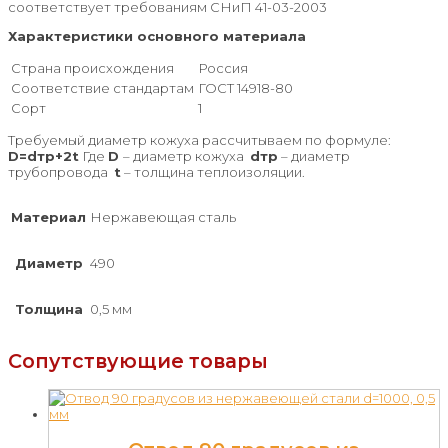
соответствует требованиям СНиП 41-03-2003
Характеристики основного материала
Страна происхождения
Россия
Соответствие стандартам
ГОСТ 14918-80
Сорт
1
Требуемый диаметр кожуха рассчитываем по формуле:
D=dтр+2t
Где
D
– диаметр кожуха
dтр
– диаметр
трубопровода
t
– толщина теплоизоляции.
Материал
Нержавеющая сталь
Диаметр
490
Толщина
0,5 мм
Сопутствующие товары