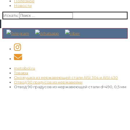
Полезное
Новости
Искать:
metobol.ru
Товары
Окожушка из нержавеющей стали AISI 304 и AISI 430
Отвод 90 градусов из нержавейки
Отвод 90 градусов из нержавеющей стали d=490, 0,5 мм