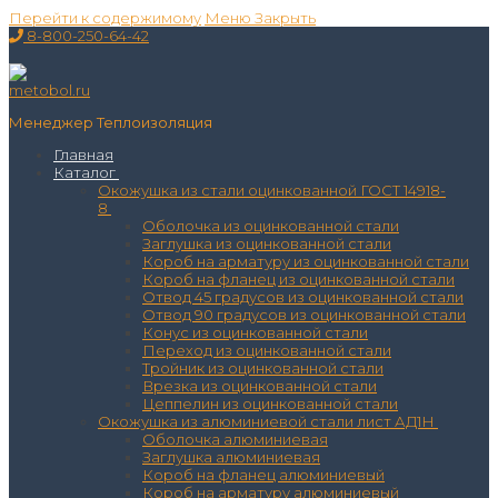
Перейти к содержимому
Меню
Закрыть
8-800-250-64-42
Менеджер Теплоизоляция
Главная
Каталог
Окожушка из стали оцинкованной ГОСТ 14918-
8
Оболочка из оцинкованной стали
Заглушка из оцинкованной стали
Короб на арматуру из оцинкованной стали
Короб на фланец из оцинкованной стали
Отвод 45 градусов из оцинкованной стали
Отвод 90 градусов из оцинкованной стали
Конус из оцинкованной стали
Переход из оцинкованной стали
Тройник из оцинкованной стали
Врезка из оцинкованной стали
Цеппелин из оцинкованной стали
Окожушка из алюминиевой стали лист АД1Н
Оболочка алюминиевая
Заглушка алюминиевая
Короб на фланец алюминиевый
Короб на арматуру алюминиевый