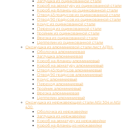
Заглушка из оцинкованной стали
Короб на арматуру из оцинкованной стали
Короб на фланец из оцинкованной стали
Отвод 45 градусов из оцинкованной стали
Отвод 90 градусов из оцинкованной стали
Конус из оцинкованной стали
Переход из оцинкованной стали
Тройник из оцинкованной стали
Врезка из оцинкованной стали
Цеппелин из оцинкованной стали
Окожушка из алюминиевой стали лист АД1Н
Оболочка алюминиевая
Заглушка алюминиевая
Короб на фланец алюминиевый
Короб на арматуру алюминиевый
Отвод 45 градусов алюминиевый
Отвод 90 градусов алюминиевый
Конус алюминиевый
Переход алюминиевый
Тройник алюминиевый
Врезка алюминиевая
Цеппелин алюминиевый
Окожушка из нержавеющей стали AISI 304 и AISI
430
Оболочка из нержавейки
Заглушка из нержавейки
Короб на арматуру из нержавейки
Короб на фланец из нержавейки