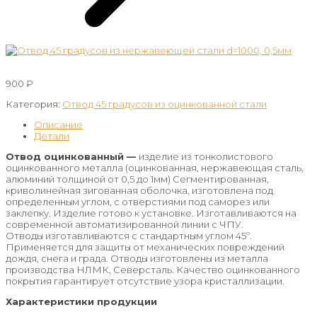
900
₽
Категория:
Отвод 45 градусов из оцинкованной стали
Описание
Детали
Отвод оцинкованный —
изделие из тонколистового
оцинкованного металла (оцинкованная, нержавеющая сталь,
алюминий толщиной от 0,5 до 1мм) Сегментированная,
криволинейная зигованная оболочка, изготовлена под
определенным углом, с отверстиями под саморез или
заклепку. Изделие готово к установке. Изготавливаются на
современной автоматизированной линии с ЧПУ.
Отводы изготавливаются с стандартным углом 45º.
Применяется для защиты от механических повреждений
дождя, снега и града. Отводы изготовлены из металла
производства НЛМК, Северсталь. Качество оцинкованного
покрытия гарантирует отсутствие узора кристаллизации.
Характеристики продукции