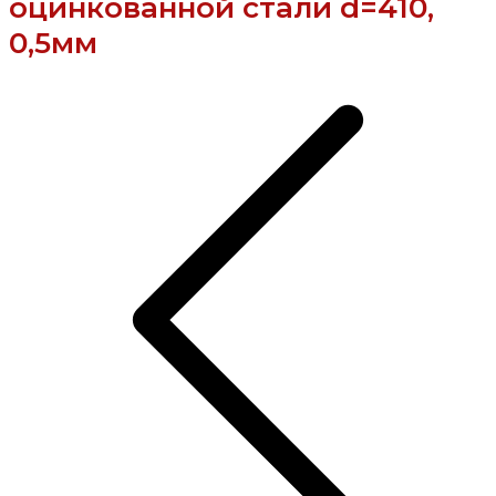
оцинкованной стали d=410,
0,5мм