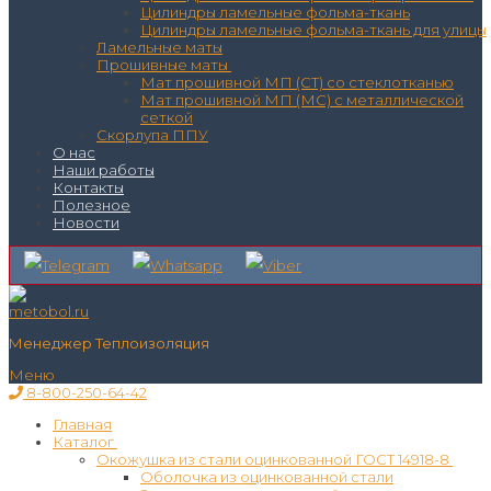
Цилиндры ламельные фольма-ткань
Цилиндры ламельные фольма-ткань для улицы
Ламельные маты
Прошивные маты
Мат прошивной МП (СТ) со стеклотканью
Мат прошивной МП (МС) с металлической
сеткой
Скорлупа ППУ
О нас
Наши работы
Контакты
Полезное
Новости
Менеджер Теплоизоляция
Меню
8-800-250-64-42
Главная
Каталог
Окожушка из стали оцинкованной ГОСТ 14918-8
Оболочка из оцинкованной стали