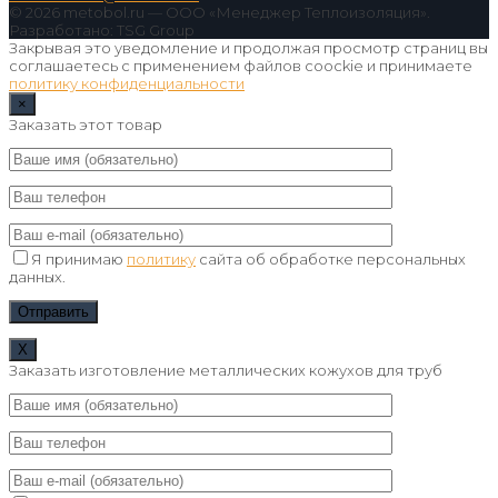
© 2026 metobol.ru — ООО «Менеджер Теплоизоляция».
Разработано: TSG Group
Закрывая это уведомление и продолжая просмотр страниц вы
соглашаетесь с применением файлов coockie и принимаете
политику конфиденциальности
×
Заказать этот товар
Я принимаю
политику
сайта об обработке персональных
данных.
Х
Заказать изготовление металлических кожухов для труб