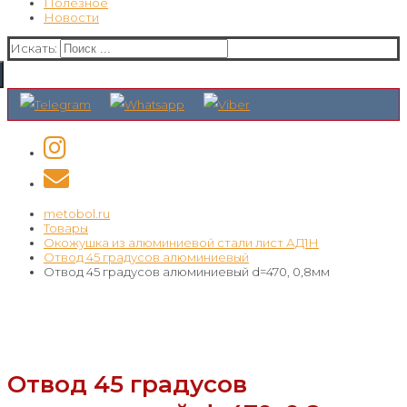
Полезное
Новости
Искать:
metobol.ru
Товары
Окожушка из алюминиевой стали лист АД1Н
Отвод 45 градусов алюминиевый
Отвод 45 градусов алюминиевый d=470, 0,8мм
Отвод 45 градусов