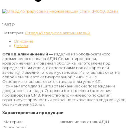
1 663
₽
Категория:
Отвод 45 градусов алюминиевый
Описание
Детали
Отвод алюминиевый —
изделие из холоднокатаного
алюминиевого сплава АД1Н Сегментированная,
криволинейная зигованная оболочка, изготовлена под
определенным углом, с отверстиями под саморез или
заклепку. Изделие готово к установке. Изготавливаются на
современной автоматизированной линии с ЧПУ.
Отводы изготавливаются с стандартным углом 45º.
Применяется для защиты от механических повреждений
дождя, снега и града. Отводы изготовлены из алюминия
производства СМЗ. Качество алюминиевого покрытия
гарантирует прочность и сохранность внешнего вида кожухов
без изменений 25 лет.
Характеристики продукции
Материал
алюминиевая сталь АД1Н
Горючесть /