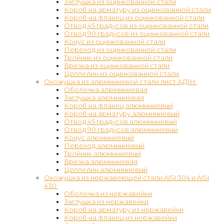
Заглушка из оцинкованной стали
Короб на арматуру из оцинкованной стали
Короб на фланец из оцинкованной стали
Отвод 45 градусов из оцинкованной стали
Отвод 90 градусов из оцинкованной стали
Конус из оцинкованной стали
Переход из оцинкованной стали
Тройник из оцинкованной стали
Врезка из оцинкованной стали
Цеппелин из оцинкованной стали
Окожушка из алюминиевой стали лист АД1Н
Оболочка алюминиевая
Заглушка алюминиевая
Короб на фланец алюминиевый
Короб на арматуру алюминиевый
Отвод 45 градусов алюминиевый
Отвод 90 градусов алюминиевый
Конус алюминиевый
Переход алюминиевый
Тройник алюминиевый
Врезка алюминиевая
Цеппелин алюминиевый
Окожушка из нержавеющей стали AISI 304 и AISI
430
Оболочка из нержавейки
Заглушка из нержавейки
Короб на арматуру из нержавейки
Короб на фланец из нержавейки