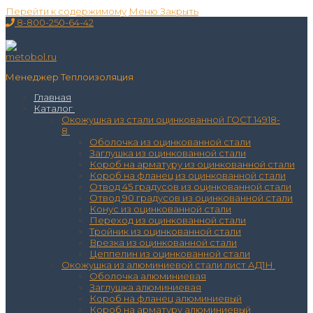
Перейти к содержимому
Меню
Закрыть
8-800-250-64-42
Менеджер Теплоизоляция
Главная
Каталог
Окожушка из стали оцинкованной ГОСТ 14918-
8
Оболочка из оцинкованной стали
Заглушка из оцинкованной стали
Короб на арматуру из оцинкованной стали
Короб на фланец из оцинкованной стали
Отвод 45 градусов из оцинкованной стали
Отвод 90 градусов из оцинкованной стали
Конус из оцинкованной стали
Переход из оцинкованной стали
Тройник из оцинкованной стали
Врезка из оцинкованной стали
Цеппелин из оцинкованной стали
Окожушка из алюминиевой стали лист АД1Н
Оболочка алюминиевая
Заглушка алюминиевая
Короб на фланец алюминиевый
Короб на арматуру алюминиевый