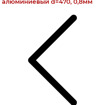
алюминиевый d=470, 0,8мм