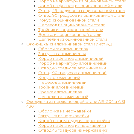
Короб на арматуру из оцинкованной стали
Короб на фланец из оцинкованной стали
Отвод 45 градусов из оцинкованной стали
Отвод 90 градусов из оцинкованной стали
Конус из оцинкованной стали
Переход из оцинкованной стали
Тройник из оцинкованной стали
Врезка из оцинкованной стали
Цеппелин из оцинкованной стали
Окожушка из алюминиевой стали лист АД1Н
Оболочка алюминиевая
Заглушка алюминиевая
Короб на фланец алюминиевый
Короб на арматуру алюминиевый
Отвод 45 градусов алюминиевый
Отвод 90 градусов алюминиевый
Конус алюминиевый
Переход алюминиевый
Тройник алюминиевый
Врезка алюминиевая
Цеппелин алюминиевый
Окожушка из нержавеющей стали AISI 304 и AISI
430
Оболочка из нержавейки
Заглушка из нержавейки
Короб на арматуру из нержавейки
Короб на фланец из нержавейки
Отвод 45 градусов из нержавейки