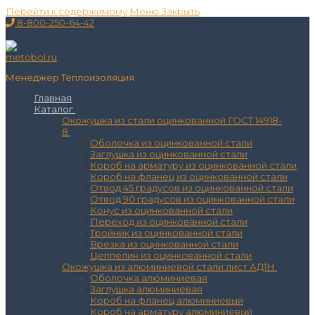
Перейти к содержимому
Меню
Закрыть
8-800-250-64-42
Менеджер Теплоизоляция
Главная
Каталог
Окожушка из стали оцинкованной ГОСТ 14918-
8
Оболочка из оцинкованной стали
Заглушка из оцинкованной стали
Короб на арматуру из оцинкованной стали
Короб на фланец из оцинкованной стали
Отвод 45 градусов из оцинкованной стали
Отвод 90 градусов из оцинкованной стали
Конус из оцинкованной стали
Переход из оцинкованной стали
Тройник из оцинкованной стали
Врезка из оцинкованной стали
Цеппелин из оцинкованной стали
Окожушка из алюминиевой стали лист АД1Н
Оболочка алюминиевая
Заглушка алюминиевая
Короб на фланец алюминиевый
Короб на арматуру алюминиевый