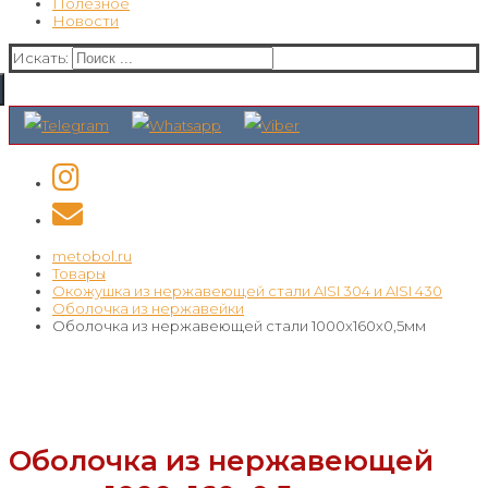
Полезное
Новости
Искать:
metobol.ru
Товары
Окожушка из нержавеющей стали AISI 304 и AISI 430
Оболочка из нержавейки
Оболочка из нержавеющей стали 1000х160х0,5мм
Оболочка из нержавеющей