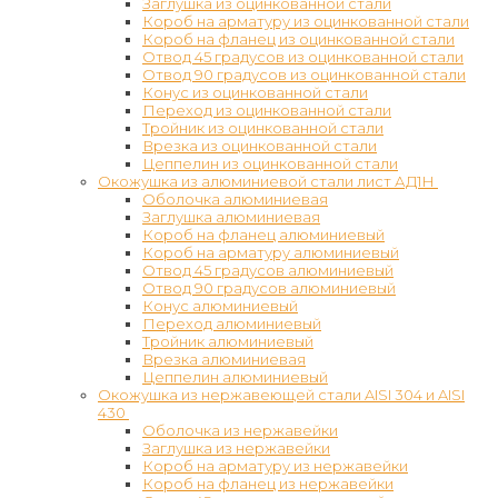
Заглушка из оцинкованной стали
Короб на арматуру из оцинкованной стали
Короб на фланец из оцинкованной стали
Отвод 45 градусов из оцинкованной стали
Отвод 90 градусов из оцинкованной стали
Конус из оцинкованной стали
Переход из оцинкованной стали
Тройник из оцинкованной стали
Врезка из оцинкованной стали
Цеппелин из оцинкованной стали
Окожушка из алюминиевой стали лист АД1Н
Оболочка алюминиевая
Заглушка алюминиевая
Короб на фланец алюминиевый
Короб на арматуру алюминиевый
Отвод 45 градусов алюминиевый
Отвод 90 градусов алюминиевый
Конус алюминиевый
Переход алюминиевый
Тройник алюминиевый
Врезка алюминиевая
Цеппелин алюминиевый
Окожушка из нержавеющей стали AISI 304 и AISI
430
Оболочка из нержавейки
Заглушка из нержавейки
Короб на арматуру из нержавейки
Короб на фланец из нержавейки