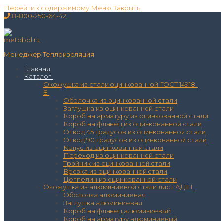
Перейти к содержимому
Меню
Закрыть
8-800-250-64-42
Менеджер Теплоизоляция
Главная
Каталог
Окожушка из стали оцинкованной ГОСТ 14918-
8
Оболочка из оцинкованной стали
Заглушка из оцинкованной стали
Короб на арматуру из оцинкованной стали
Короб на фланец из оцинкованной стали
Отвод 45 градусов из оцинкованной стали
Отвод 90 градусов из оцинкованной стали
Конус из оцинкованной стали
Переход из оцинкованной стали
Тройник из оцинкованной стали
Врезка из оцинкованной стали
Цеппелин из оцинкованной стали
Окожушка из алюминиевой стали лист АД1Н
Оболочка алюминиевая
Заглушка алюминиевая
Короб на фланец алюминиевый
Короб на арматуру алюминиевый