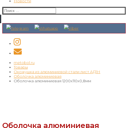
Новости
Искать:
metobol.ru
Товары
Окожушка из алюминиевой стали лист АД1Н
Оболочка алюминиевая
Оболочка алюминиевая 1200х110х0,8мм
Оболочка алюминиевая