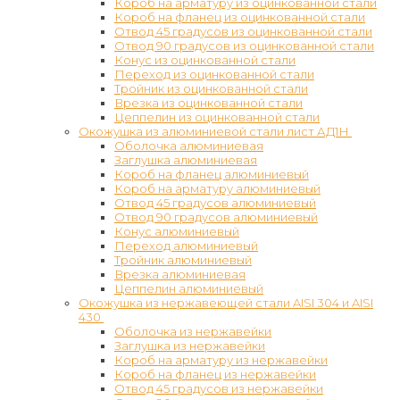
Короб на арматуру из оцинкованной стали
Короб на фланец из оцинкованной стали
Отвод 45 градусов из оцинкованной стали
Отвод 90 градусов из оцинкованной стали
Конус из оцинкованной стали
Переход из оцинкованной стали
Тройник из оцинкованной стали
Врезка из оцинкованной стали
Цеппелин из оцинкованной стали
Окожушка из алюминиевой стали лист АД1Н
Оболочка алюминиевая
Заглушка алюминиевая
Короб на фланец алюминиевый
Короб на арматуру алюминиевый
Отвод 45 градусов алюминиевый
Отвод 90 градусов алюминиевый
Конус алюминиевый
Переход алюминиевый
Тройник алюминиевый
Врезка алюминиевая
Цеппелин алюминиевый
Окожушка из нержавеющей стали AISI 304 и AISI
430
Оболочка из нержавейки
Заглушка из нержавейки
Короб на арматуру из нержавейки
Короб на фланец из нержавейки
Отвод 45 градусов из нержавейки