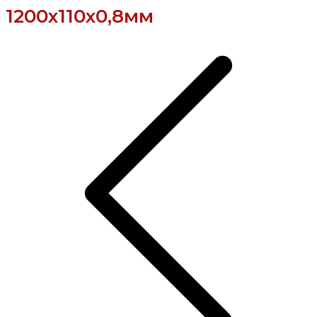
1200х110х0,8мм