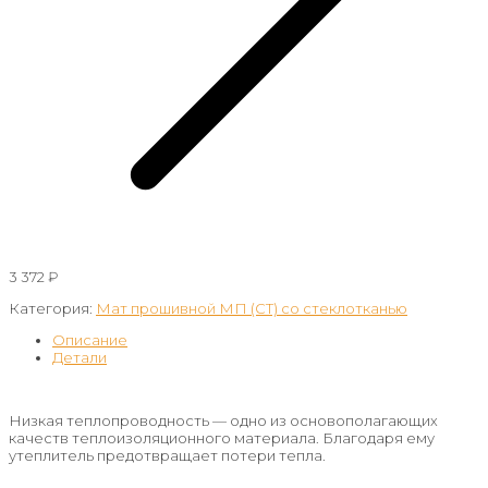
3 372
₽
Категория:
Мат прошивной МП (СТ) со стеклотканью
Описание
Детали
Низкая теплопроводность — одно из основополагающих
качеств теплоизоляционного материала. Благодаря ему
утеплитель предотвращает потери тепла.