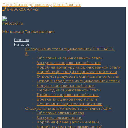
Перейти к содержимому
Меню
Закрыть
8-800-250-64-42
Менеджер Теплоизоляция
Главная
Каталог
Окожушка из стали оцинкованной ГОСТ 14918-
8
Оболочка из оцинкованной стали
Заглушка из оцинкованной стали
Короб на арматуру из оцинкованной стали
Короб на фланец из оцинкованной стали
Отвод 45 градусов из оцинкованной стали
Отвод 90 градусов из оцинкованной стали
Конус из оцинкованной стали
Переход из оцинкованной стали
Тройник из оцинкованной стали
Врезка из оцинкованной стали
Цеппелин из оцинкованной стали
Окожушка из алюминиевой стали лист АД1Н
Оболочка алюминиевая
Заглушка алюминиевая
Короб на фланец алюминиевый
Короб на арматуру алюминиевый