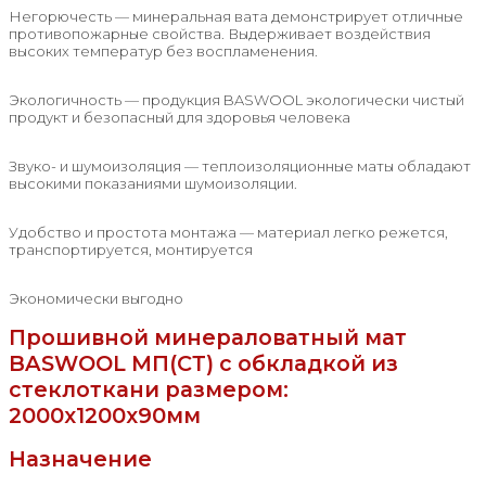
Негорючесть — минеральная вата демонстрирует отличные
противопожарные свойства. Выдерживает воздействия
высоких температур без воспламенения.
Экологичность — продукция BASWOOL экологически чистый
продукт и безопасный для здоровья человека
Звуко- и шумоизоляция — теплоизоляционные маты обладают
высокими показаниями шумоизоляции.
Удобство и простота монтажа — материал легко режется,
транспортируется, монтируется
Экономически выгодно
Прошивной минераловатный мат
BASWOOL МП(СТ) с обкладкой из
стеклоткани размером:
2000x1200x90мм
Назначение