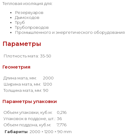
Тепловая изоляция для:
Резервуаров
Дымоходов
Труб
Трубопроводов
Промышленного и энергетического оборудования
Параметры
Плотность мата:
35-50
Геометрия
Длина мата, мм:
2000
Ширина мата, мм:
1200
Толщина мата, мм:
90
Параметры упаковки
Объем упаковки, куб.м:
0,216
Упаковок в поддоне, шт.:
36
Объем поддона, куб.м:
7,776
Габариты
2000 × 1200 × 90 mm