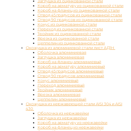
Заглушка из оцинкованной стали
Короб на арматуру из оцинкованной стали
Короб на фланец из оцинкованной стали
Отвод 45 градусов из оцинкованной стали
Отвод 90 градусов из оцинкованной стали
Конус из оцинкованной стали
Переход из оцинкованной стали
Тройник из оцинкованной стали
Врезка из оцинкованной стали
Цеппелин из оцинкованной стали
Окожушка из алюминиевой стали лист АД1Н
Оболочка алюминиевая
Заглушка алюминиевая
Короб на фланец алюминиевый
Короб на арматуру алюминиевый
Отвод 45 градусов алюминиевый
Отвод 90 градусов алюминиевый
Конус алюминиевый
Переход алюминиевый
Тройник алюминиевый
Врезка алюминиевая
Цеппелин алюминиевый
Окожушка из нержавеющей стали AISI 304 и AISI
430
Оболочка из нержавейки
Заглушка из нержавейки
Короб на арматуру из нержавейки
Короб на фланец из нержавейки