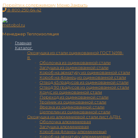
Перейти к содержимому
Меню
Закрыть
8-800-250-64-42
Менеджер Теплоизоляция
Главная
Каталог
Окожушка из стали оцинкованной ГОСТ 14918-
8
Оболочка из оцинкованной стали
Заглушка из оцинкованной стали
Короб на арматуру из оцинкованной стали
Короб на фланец из оцинкованной стали
Отвод 45 градусов из оцинкованной стали
Отвод 90 градусов из оцинкованной стали
Конус из оцинкованной стали
Переход из оцинкованной стали
Тройник из оцинкованной стали
Врезка из оцинкованной стали
Цеппелин из оцинкованной стали
Окожушка из алюминиевой стали лист АД1Н
Оболочка алюминиевая
Заглушка алюминиевая
Короб на фланец алюминиевый
Короб на арматуру алюминиевый