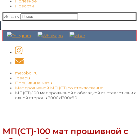
Полезное
Новости
Искать:
metobol.ru
Товары
Прошивные маты
Мат прошивной МП (СТ) со стеклотканью
МП(СТ)-100 мат прошивной с обкладкой из стеклоткани с
одной стороны 2000x1200x90
МП(СТ)-100 мат прошивной с