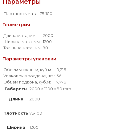
Параметры
Плотность мата:
75-100
Геометрия
Длина мата, мм:
2000
Ширина мата, мм:
1200
Толщина мата, мм:
90
Параметры упаковки
Объем упаковки, куб.м:
0,216
Упаковок в поддоне, шт.:
36
Объем поддона, куб.м:
7,776
Габариты
2000 × 1200 × 90 mm
Длина
2000
Плотность
75-100
Ширина
1200