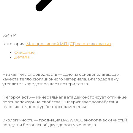
5 244
₽
Категория:
Мат прошивной МП (СТ) со стеклотканью
Описание
Детали
Низкая теплопроводность — одно из основополагающих
качеств теплоизоляционного материала. Благодаря ему
утеплитель предотвращает потери тепла.
Негорючесть — минеральная вата демонстрирует отличные
противопожарные свойства. Выдерживает воздействия
высоких температур без воспламенения.
Экологичность — продукция BASWOOL экологически чистый
продукт и безопасный для здоровья человека