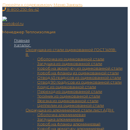
Перейти к содержимому
Меню
Закрыть
8-800-250-64-42
Менеджер Теплоизоляция
Главная
Каталог
Окожушка из стали оцинкованной ГОСТ 14918-
8
Оболочка из оцинкованной стали
Заглушка из оцинкованной стали
Короб на арматуру из оцинкованной стали
Короб на фланец из оцинкованной стали
Отвод 45 градусов из оцинкованной стали
Отвод 90 градусов из оцинкованной стали
Конус из оцинкованной стали
Переход из оцинкованной стали
Тройник из оцинкованной стали
Врезка из оцинкованной стали
Цеппелин из оцинкованной стали
Окожушка из алюминиевой стали лист АД1Н
Оболочка алюминиевая
Заглушка алюминиевая
Короб на фланец алюминиевый
Короб на арматуру алюминиевый