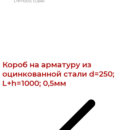
L+h=1000; 0,5мм
Короб на арматуру из
оцинкованной стали d=250;
L+h=1000; 0,5мм