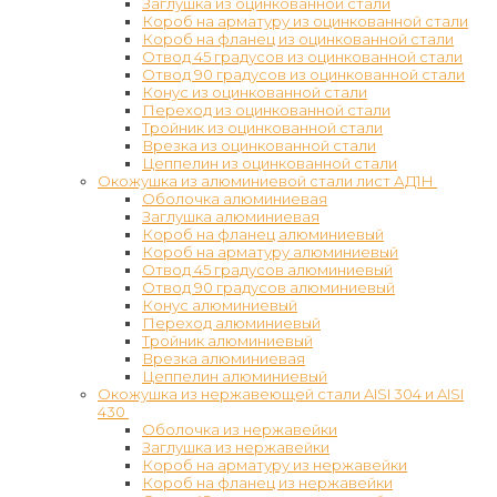
Заглушка из оцинкованной стали
Короб на арматуру из оцинкованной стали
Короб на фланец из оцинкованной стали
Отвод 45 градусов из оцинкованной стали
Отвод 90 градусов из оцинкованной стали
Конус из оцинкованной стали
Переход из оцинкованной стали
Тройник из оцинкованной стали
Врезка из оцинкованной стали
Цеппелин из оцинкованной стали
Окожушка из алюминиевой стали лист АД1Н
Оболочка алюминиевая
Заглушка алюминиевая
Короб на фланец алюминиевый
Короб на арматуру алюминиевый
Отвод 45 градусов алюминиевый
Отвод 90 градусов алюминиевый
Конус алюминиевый
Переход алюминиевый
Тройник алюминиевый
Врезка алюминиевая
Цеппелин алюминиевый
Окожушка из нержавеющей стали AISI 304 и AISI
430
Оболочка из нержавейки
Заглушка из нержавейки
Короб на арматуру из нержавейки
Короб на фланец из нержавейки