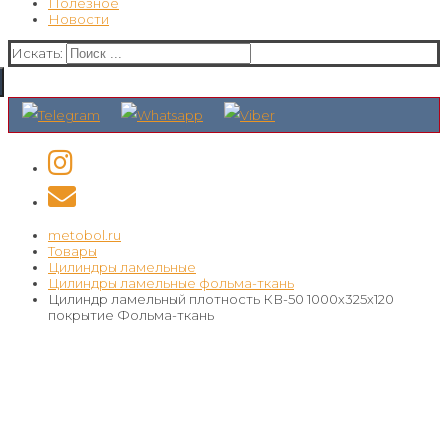
Полезное
Новости
Искать:
metobol.ru
Товары
Цилиндры ламельные
Цилиндры ламельные фольма-ткань
Цилиндр ламельный плотность КВ-50 1000х325х120
покрытие Фольма-ткань