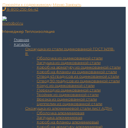
Перейти к содержимому
Меню
Закрыть
8-800-250-64-42
Менеджер Теплоизоляция
Главная
Каталог
Окожушка из стали оцинкованной ГОСТ 14918-
8
Оболочка из оцинкованной стали
Заглушка из оцинкованной стали
Короб на арматуру из оцинкованной стали
Короб на фланец из оцинкованной стали
Отвод 45 градусов из оцинкованной стали
Отвод 90 градусов из оцинкованной стали
Конус из оцинкованной стали
Переход из оцинкованной стали
Тройник из оцинкованной стали
Врезка из оцинкованной стали
Цеппелин из оцинкованной стали
Окожушка из алюминиевой стали лист АД1Н
Оболочка алюминиевая
Заглушка алюминиевая
Короб на фланец алюминиевый
Короб на арматуру алюминиевый