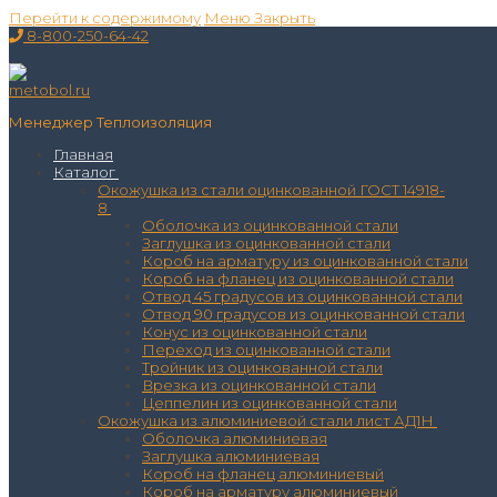
Перейти к содержимому
Меню
Закрыть
8-800-250-64-42
Менеджер Теплоизоляция
Главная
Каталог
Окожушка из стали оцинкованной ГОСТ 14918-
8
Оболочка из оцинкованной стали
Заглушка из оцинкованной стали
Короб на арматуру из оцинкованной стали
Короб на фланец из оцинкованной стали
Отвод 45 градусов из оцинкованной стали
Отвод 90 градусов из оцинкованной стали
Конус из оцинкованной стали
Переход из оцинкованной стали
Тройник из оцинкованной стали
Врезка из оцинкованной стали
Цеппелин из оцинкованной стали
Окожушка из алюминиевой стали лист АД1Н
Оболочка алюминиевая
Заглушка алюминиевая
Короб на фланец алюминиевый
Короб на арматуру алюминиевый